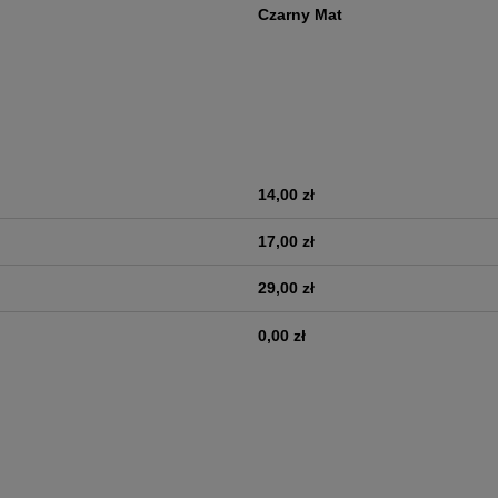
Czarny Mat
14,00 zł
era ewentualnych kosztów
17,00 zł
29,00 zł
0,00 zł