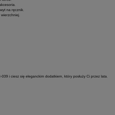
akcesoria.
wyt na ręcznik.
wierzchniej.
039 i ciesz się eleganckim dodatkiem, który posłuży Ci przez lata.