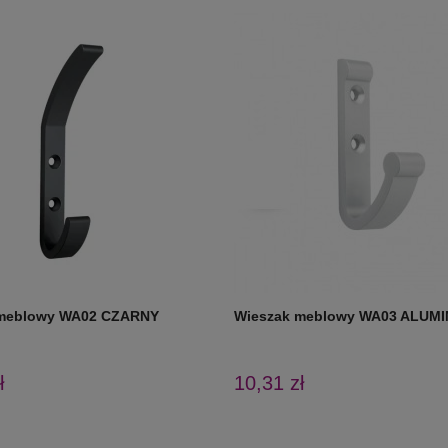
 meblowy WA02 CZARNY
Wieszak meblowy WA03 ALUM
ł
10,31 zł