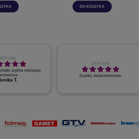
SZYKA
DO KOSZYKA
28.07.2026
23.07.2026
ntakt, szybka realizacja
amówienia
Szybko, bezproblemowo.
onika T.