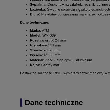
Sypialnia:
Doskonały na szlafrok, ręcznik lub inne 
Łazienka:
Świetnie sprawdzi się jako elegancki uch
Biuro:
Przydatny do wieszania marynarek i odzieży 
Dane techniczne:
Marka:
ATM
Model:
WM-039
Rozstaw śrub:
24 mm
Głębokość:
31 mm
Szerokość:
20 mm
Wysokość:
50 mm
Materiał:
ZnAl - stop cynku i aluminium
Kolor:
Czarny mat
Postaw na solidność i styl – wybierz wieszak meblowy WM-
Dane techniczne