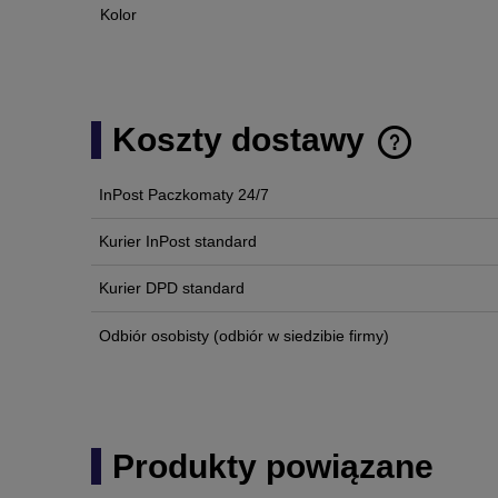
Kolor
Koszty dostawy
InPost Paczkomaty 24/7
Cena nie zawi
płatności
Kurier InPost standard
Kurier DPD standard
Odbiór osobisty
(odbiór w siedzibie firmy)
Produkty powiązane