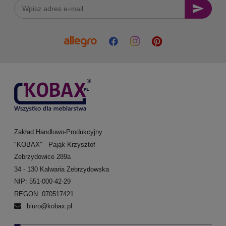
Zakład Handlowo-Produkcyjny
"KOBAX" - Pająk Krzysztof
Zebrzydowice 289a
34 - 130 Kalwaria Zebrzydowska
NIP: 551-000-42-29
REGON: 070517421
biuro@kobax.pl