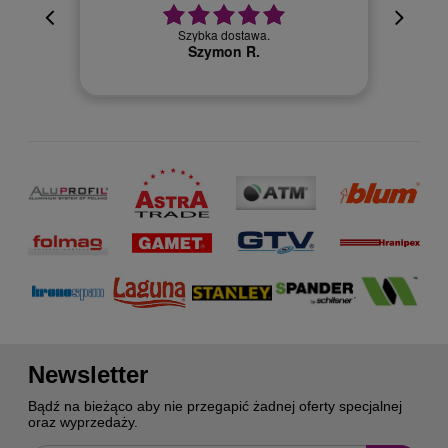
cyjna,
cja też
Szybka dostawa.
 kuriera
Szymon R.
Newsletter
Bądź na bieżąco aby nie przegapić żadnej oferty specjalnej
oraz wyprzedaży.