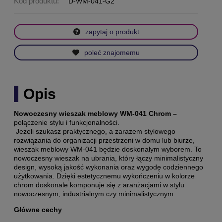
Kod produktu:
D-WM-041-G2
zapytaj o produkt
poleć znajomemu
Opis
Nowoczesny wieszak meblowy WM-041 Chrom –
połączenie stylu i funkcjonalności.
Jeżeli szukasz praktycznego, a zarazem stylowego
rozwiązania do organizacji przestrzeni w domu lub biurze,
wieszak meblowy WM-041 będzie doskonałym wyborem. To
nowoczesny wieszak na ubrania, który łączy minimalistyczny
design, wysoką jakość wykonania oraz wygodę codziennego
użytkowania. Dzięki estetycznemu wykończeniu w kolorze
chrom doskonale komponuje się z aranżacjami w stylu
nowoczesnym, industrialnym czy minimalistycznym.
Główne cechy