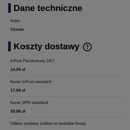
Dane techniczne
Kolor
Chrom
Koszty dostawy
Cena nie zawiera ewentualnych kosztów płatności
InPost Paczkomaty 24/7
14,00 zł
Kurier InPost standard
17,00 zł
Kurier DPD standard
29,00 zł
Odbiór osobisty
(odbiór w siedzibie firmy)