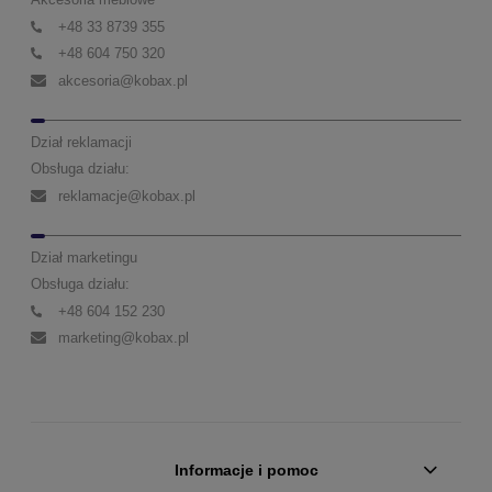
+48 33 8739 355
+48 604 750 320
akcesoria@kobax.pl
Dział reklamacji
Obsługa działu:
reklamacje@kobax.pl
Dział marketingu
Obsługa działu:
+48 604 152 230
marketing@kobax.pl
Informacje i pomoc