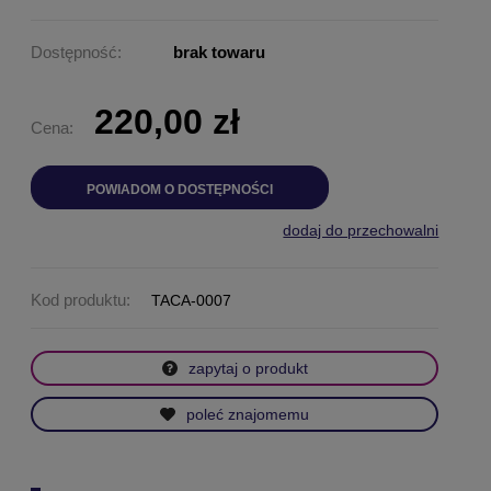
Dostępność:
brak towaru
220,00 zł
Cena:
POWIADOM O DOSTĘPNOŚCI
dodaj do przechowalni
Kod produktu:
TACA-0007
zapytaj o produkt
poleć znajomemu