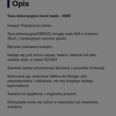
Opis
Taca dekoracyjna hand made - 0008
Uwaga! Pojedyncza sztuka.
Taca dekoracyjna(OBRAZ) okrągła biała Mdf o średnicy
35cm, z fantazyjnym wzorem geody.
Ręcznie malowana tuszami.
Nadaje się pod zimne napoje, świece ,kieliszki lub jako
ozdoba stołu, a nawet ŚCIANY.
Świetnie będzie prezentować biżuterię i wszystkie drobiazgi.
Wykonana wg. autorstwa Valkira-Art Design, jest
niepowtarzalna i unikatowa, nie ma drugiego takiego
egzemplarza.
Świetna na wyjątkowy i oryginalny prezent.
Kolorystyka może się różnić w zależności od ustawienia
monitora