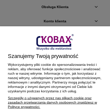
Obsługa Klienta
Konto klienta
Płatności i dostawa
Ciekawostki
Szanujemy Twoją prywatność
O firmie
Wykorzystujemy pliki cookie do spersonalizowania treści i
reklam, aby oferować funkcje społecznościowe i analizować
ruch w naszej witrynie. Informacje o tym, jak korzystasz z
naszej witryny, udostępniamy partnerom społecznościowym,
reklamowym i analitycznym. Partnerzy mogą połączyć te
BEZPIECZNE PŁATNOŚCI ORAZ DOSTAWA
informacje z innymi danymi otrzymanymi od Ciebie lub
uzyskanymi podczas korzystania z ich usług.
Szczegóły o używanych przez nas plikach cookie oraz
zasadach przetwarzania danych osobowych znajdziesz w
Polityce prywatności.