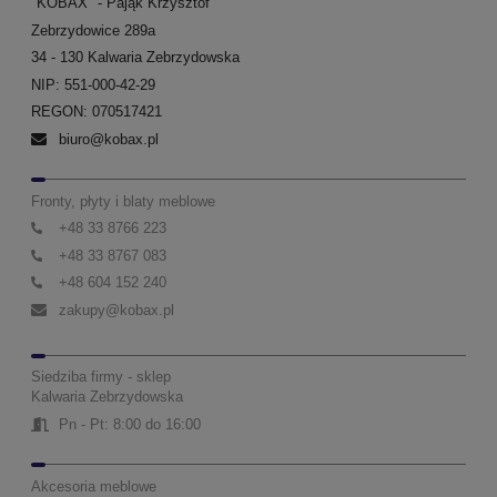
"KOBAX" - Pająk Krzysztof
Zebrzydowice 289a
34 - 130 Kalwaria Zebrzydowska
NIP: 551-000-42-29
REGON: 070517421
biuro@kobax.pl
Fronty, płyty i blaty meblowe
+48 33 8766 223
+48 33 8767 083
+48 604 152 240
zakupy@kobax.pl
Siedziba firmy - sklep
Kalwaria Zebrzydowska
Pn - Pt: 8:00 do 16:00
Akcesoria meblowe