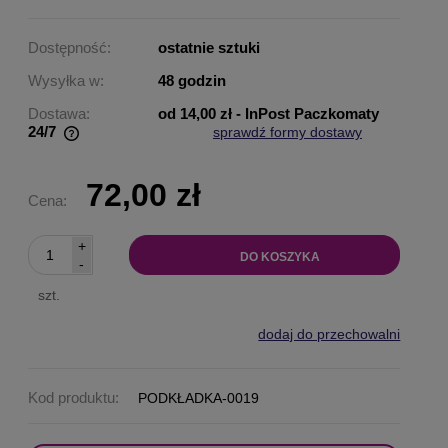
Dostępność:
ostatnie sztuki
Wysyłka w:
48 godzin
Dostawa:
od 14,00 zł
- InPost Paczkomaty
24/7
sprawdź formy dostawy
Cena nie zawiera ewentualnych kosztów płatności
72,00 zł
Cena:
+
DO KOSZYKA
-
szt.
dodaj do przechowalni
Kod produktu:
PODKŁADKA-0019