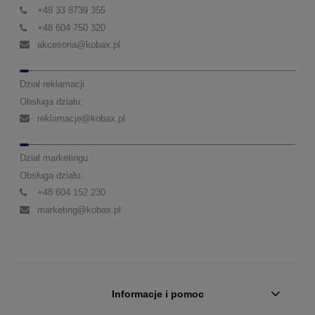
+48 33 8739 355
+48 604 750 320
akcesoria@kobax.pl
Dział reklamacji
Obsługa działu:
reklamacje@kobax.pl
Dział marketingu
Obsługa działu:
+48 604 152 230
marketing@kobax.pl
Informacje i pomoc