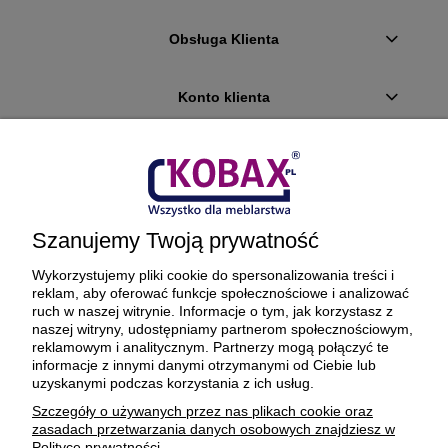
Obsługa Klienta
Konto klienta
Płatności i dostawa
Ciekawostki
Szanujemy Twoją prywatność
O firmie
Wykorzystujemy pliki cookie do spersonalizowania treści i
reklam, aby oferować funkcje społecznościowe i analizować
ruch w naszej witrynie. Informacje o tym, jak korzystasz z
naszej witryny, udostępniamy partnerom społecznościowym,
reklamowym i analitycznym. Partnerzy mogą połączyć te
BEZPIECZNE PŁATNOŚCI ORAZ DOSTAWA
informacje z innymi danymi otrzymanymi od Ciebie lub
uzyskanymi podczas korzystania z ich usług.
Szczegóły o używanych przez nas plikach cookie oraz
zasadach przetwarzania danych osobowych znajdziesz w
Polityce prywatności.