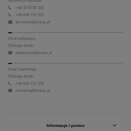
Akcesoria meblowe
+48 33 8739 355
+48 604 750 320
akcesoria@kobax.pl
Dział reklamacji
Obsługa działu:
reklamacje@kobax.pl
Dział marketingu
Obsługa działu:
+48 604 152 230
marketing@kobax.pl
Informacje i pomoc