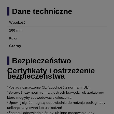
Dane techniczne
Wysokość
100 mm
Kolor
Czarny
Bezpieczeństwo
Certyfikaty i ostrzeżenie
bezpieczeństwa
*Posiada oznaczenie CE (zgodność z normami UE).
*Sprawdź, czy nogi nie mają ostrych krawędzi lub zadziorów,
które mogłyby spowodować skaleczenia.
*Upewnij się, że nogi są odpowiednie do rodzaju podłogi, aby
uniknąć zarysowań lub uszkodzeń.
*Zastosuj odpowiednie śruby lub inne mocowania, aby