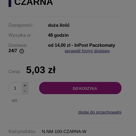
CZARNA
Dostępność:
duża ilość
Wysyłka w:
48 godzin
Dostawa:
od 14,00 zł
- InPost Paczkomaty
24/7
sprawdź formy dostawy
Cena nie zawiera ewentualnych kosztów płatności
5,03 zł
Cena:
+
DO KOSZYKA
-
szt.
dodaj do przechowalni
Kod produktu:
N-NM-100-CZARNA-W