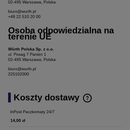
02-495 Warszawa, Polska
biuro@wurth.pl
+48 22 510 20 00
Osoba odpowiedzialna na
terenie UE
Würth Polska Sp. z o.o.
ul. Posag 7 Panien 1
02-495 Warszawa, Polska
biuro@wurth.pl
225102000
Koszty dostawy
Cena nie zawiera ewentualnych kosztów płatności
InPost Paczkomaty 24/7
14,00 zł