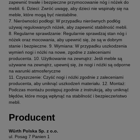
zapewnić trwałe i bezpieczne przymocowanie nóg i nóżek do
mebli. 6. Dzieci: Zwróć uwagę, aby dzieci nie wspinały się na
meble, które mogą być niestabilne.
7. Nierówności podłogi: W przypadku nierównych podłóg
używaj regulowanych nóżek, aby zapewnić stabilność mebli.
8. Regularne sprawdzanie: Regularnie sprawdzaj stan nóg i
nóżek oraz mocowania, aby upewnić się, że są w dobrym
stanie i bezpieczne. 9. Wymiana: W przypadku uszkodzenia
wymień nogi i nóżki na nowe, zgodne z zaleceniami
producenta. 10. Użytkowanie na zewnątrz: Jeśli meble są
używane na zewnątrz, upewnij się, że nogi i nóżki są odporne
na warunki atmosferyczne
11. Czyszczenie: Czyść nogi i nóżki zgodnie z zaleceniami
producenta, aby uniknąć uszkodzeń materiału. 12. Montaż:
Podczas montażu postępuj zgodnie z instrukcją, aby uniknąć
błędów, które mogą wpłynąć na stabilność i bezpieczeństwo
mebli.
Producent
Würth Polska Sp. z o.o.
ul. Posag 7 Panien 1