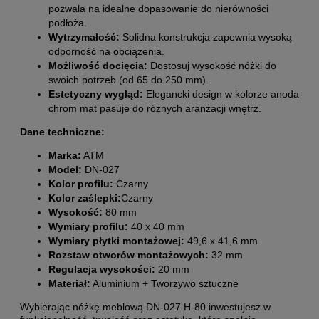
pozwala na idealne dopasowanie do nierówności
podłoża.
Wytrzymałość:
Solidna konstrukcja zapewnia wysoką
odporność na obciążenia.
Możliwość docięcia:
Dostosuj wysokość nóżki do
swoich potrzeb (od 65 do 250 mm).
Estetyczny wygląd:
Elegancki design w kolorze anoda
chrom mat pasuje do różnych aranżacji wnętrz.
Dane techniczne:
Marka:
ATM
Model:
DN-027
Kolor profilu:
Czarny
Kolor zaślepki:
Czarny
Wysokość:
80 mm
Wymiary profilu:
40 x 40 mm
Wymiary płytki montażowej:
49,6 x 41,6 mm
Rozstaw otworów montażowych:
32 mm
Regulacja wysokości:
20 mm
Materiał:
Aluminium + Tworzywo sztuczne
Wybierając nóżkę meblową DN-027 H-80 inwestujesz w