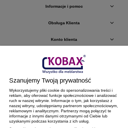
Informacje i pomoc
Obsługa Klienta
Konto klienta
Płatności i dostawa
Ciekawostki
Szanujemy Twoją prywatność
O firmie
Wykorzystujemy pliki cookie do spersonalizowania treści i
reklam, aby oferować funkcje społecznościowe i analizować
ruch w naszej witrynie. Informacje o tym, jak korzystasz z
naszej witryny, udostępniamy partnerom społecznościowym,
reklamowym i analitycznym. Partnerzy mogą połączyć te
BEZPIECZNE PŁATNOŚCI ORAZ DOSTAWA
informacje z innymi danymi otrzymanymi od Ciebie lub
uzyskanymi podczas korzystania z ich usług.