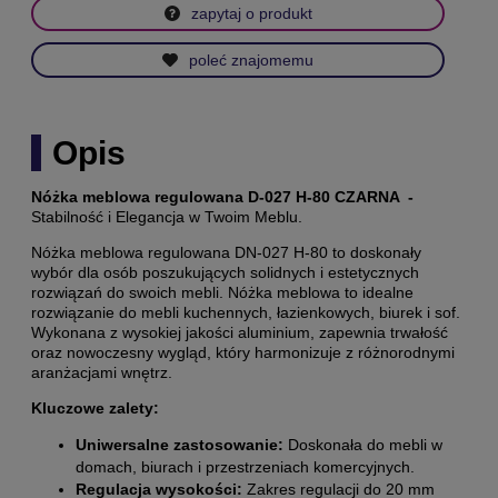
zapytaj o produkt
poleć znajomemu
Opis
Nóżka meblowa regulowana D-027 H-80 CZARNA -
Stabilność i Elegancja w Twoim Meblu.
Nóżka meblowa regulowana DN-027 H-80 to doskonały
wybór dla osób poszukujących solidnych i estetycznych
rozwiązań do swoich mebli.
Nóżka meblowa to idealne
rozwiązanie do mebli kuchennych, łazienkowych, biurek i sof.
Wykonana z wysokiej jakości aluminium, zapewnia trwałość
oraz nowoczesny wygląd, który harmonizuje z różnorodnymi
aranżacjami wnętrz.
Kluczowe zalety:
Uniwersalne zastosowanie:
Doskonała do mebli w
domach, biurach i przestrzeniach komercyjnych.
Regulacja wysokości:
Zakres regulacji do 20 mm