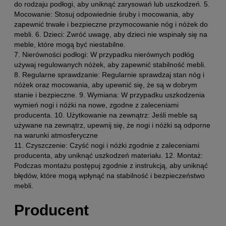
do rodzaju podłogi, aby uniknąć zarysowań lub uszkodzeń. 5.
Mocowanie: Stosuj odpowiednie śruby i mocowania, aby
zapewnić trwałe i bezpieczne przymocowanie nóg i nóżek do
mebli. 6. Dzieci: Zwróć uwagę, aby dzieci nie wspinały się na
meble, które mogą być niestabilne.
7. Nierówności podłogi: W przypadku nierównych podłóg
używaj regulowanych nóżek, aby zapewnić stabilność mebli.
8. Regularne sprawdzanie: Regularnie sprawdzaj stan nóg i
nóżek oraz mocowania, aby upewnić się, że są w dobrym
stanie i bezpieczne. 9. Wymiana: W przypadku uszkodzenia
wymień nogi i nóżki na nowe, zgodne z zaleceniami
producenta. 10. Użytkowanie na zewnątrz: Jeśli meble są
używane na zewnątrz, upewnij się, że nogi i nóżki są odporne
na warunki atmosferyczne
11. Czyszczenie: Czyść nogi i nóżki zgodnie z zaleceniami
producenta, aby uniknąć uszkodzeń materiału. 12. Montaż:
Podczas montażu postępuj zgodnie z instrukcją, aby uniknąć
błędów, które mogą wpłynąć na stabilność i bezpieczeństwo
mebli.
Producent