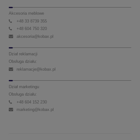
Akcesoria meblowe
+48 33 8739 355
+48 604 750 320
akcesoria@kobax.pl
Dział reklamacji
Obsługa działu:
reklamacje@kobax.pl
Dział marketingu
Obsługa działu:
+48 604 152 230
marketing@kobax.pl