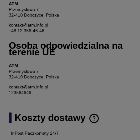
ATM
Przemysłowa 7
32-410 Dobczyce, Polska
kontakt@atm.info.pl
+48 12 356-46-46
Osoba odpowiedzialna na
terenie UE
ATM
Przemysłowa 7
32-410 Dobczyce, Polska
kontakt@atm.info.pl
123564646
Koszty dostawy
Cena nie zawiera ewentualnych kosztów płatności
InPost Paczkomaty 24/7