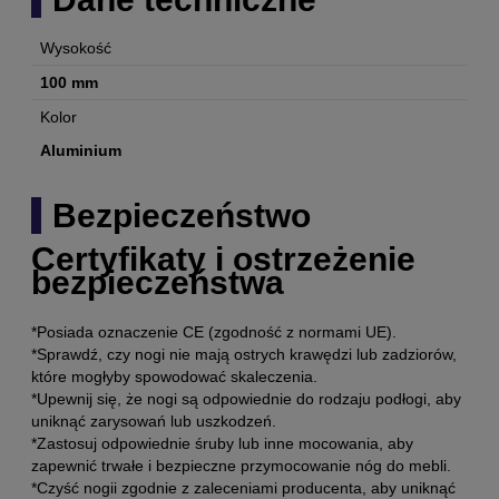
Wysokość
100 mm
Kolor
Aluminium
Bezpieczeństwo
Certyfikaty i ostrzeżenie
bezpieczeństwa
*Posiada oznaczenie CE (zgodność z normami UE).
*Sprawdź, czy nogi nie mają ostrych krawędzi lub zadziorów,
które mogłyby spowodować skaleczenia.
*Upewnij się, że nogi są odpowiednie do rodzaju podłogi, aby
uniknąć zarysowań lub uszkodzeń.
*Zastosuj odpowiednie śruby lub inne mocowania, aby
zapewnić trwałe i bezpieczne przymocowanie nóg do mebli.
*Czyść nogii zgodnie z zaleceniami producenta, aby uniknąć