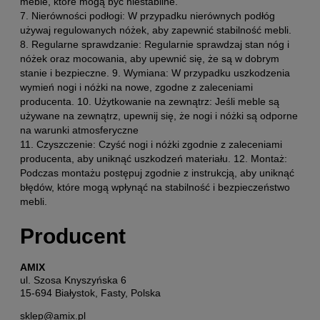
meble, które mogą być niestabilne.
7. Nierówności podłogi: W przypadku nierównych podłóg
używaj regulowanych nóżek, aby zapewnić stabilność mebli.
8. Regularne sprawdzanie: Regularnie sprawdzaj stan nóg i
nóżek oraz mocowania, aby upewnić się, że są w dobrym
stanie i bezpieczne. 9. Wymiana: W przypadku uszkodzenia
wymień nogi i nóżki na nowe, zgodne z zaleceniami
producenta. 10. Użytkowanie na zewnątrz: Jeśli meble są
używane na zewnątrz, upewnij się, że nogi i nóżki są odporne
na warunki atmosferyczne
11. Czyszczenie: Czyść nogi i nóżki zgodnie z zaleceniami
producenta, aby uniknąć uszkodzeń materiału. 12. Montaż:
Podczas montażu postępuj zgodnie z instrukcją, aby uniknąć
błędów, które mogą wpłynąć na stabilność i bezpieczeństwo
mebli.
Producent
AMIX
ul. Szosa Knyszyńska 6
15-694 Białystok, Fasty, Polska
sklep@amix.pl