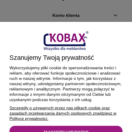
Konto klienta
Płatności i dostawa
Ciekawostki
Szanujemy Twoją prywatność
O firmie
Wykorzystujemy pliki cookie do spersonalizowania treści i
reklam, aby oferować funkcje społecznościowe i analizować
ruch w naszej witrynie. Informacje o tym, jak korzystasz z
naszej witryny, udostępniamy partnerom społecznościowym,
reklamowym i analitycznym. Partnerzy mogą połączyć te
BEZPIECZNE PŁATNOŚCI ORAZ DOSTAWA
informacje z innymi danymi otrzymanymi od Ciebie lub
uzyskanymi podczas korzystania z ich usług.
Szczegóły o używanych przez nas plikach cookie oraz
zasadach przetwarzania danych osobowych znajdziesz w
Polityce prywatności.