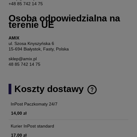
+48 85 742 14 75
Osoba odpowiedzialna na
terenie UE
AMIX
ul. Szosa Knyszyńska 6
15-694 Białystok, Fasty, Polska
sklep@amix.pl
48 85 742 14 75
Koszty dostawy
Cena nie zawiera ewentualnych kosztów płatności
InPost Paczkomaty 24/7
14,00 zł
Kurier InPost standard
17,00 zł