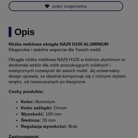
poleć znajomemu
Opis
Nóżka meblowa okrągła NA29 H100 ALUMINIUM
-
Eleganckie i stabilne wsparcie dla Twoich mebli.
Okrągła nóżka meblowa NA29 H100 w kolorze aluminium to
doskonały wybór dla osób poszukujących solidnych i
estetycznych rozwiązań do swoich mebli.
Jej uniwersalny
design sprawia, że idealnie komponuje się z różnymi stylami
wnętrz, od nowoczesnych po klasyczne.
Cechy produktu:
Kolor:
Aluminium
Kolor zaślepki:
Chrom
Wysokość:
100 mm
Średnica:
35 mm
Regulacja wysokości:
Brak
Zastosowanie: