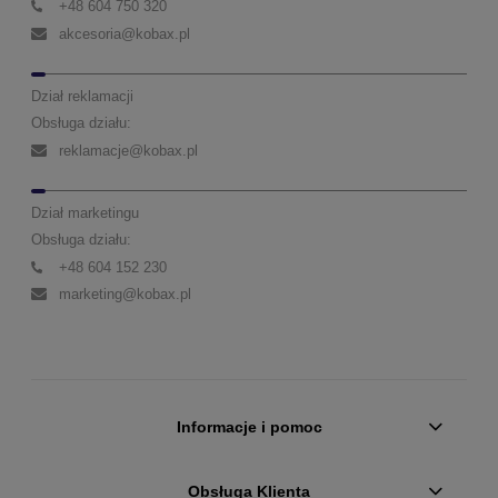
+48 604 750 320
akcesoria@kobax.pl
Dział reklamacji
Obsługa działu:
reklamacje@kobax.pl
Dział marketingu
Obsługa działu:
+48 604 152 230
marketing@kobax.pl
Informacje i pomoc
Obsługa Klienta