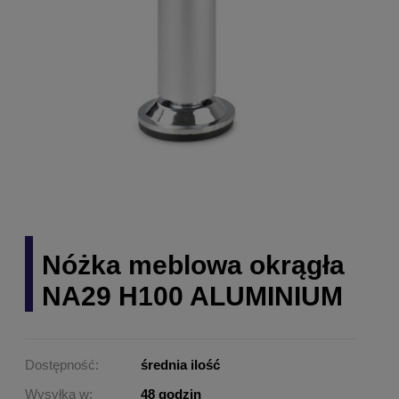
Nóżka meblowa okrągła
NA29 H100 ALUMINIUM
Dostępność:
średnia ilość
Wysyłka w:
48 godzin