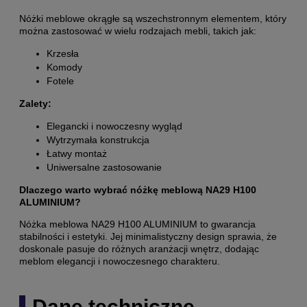
Nóżki meblowe okrągłe są wszechstronnym elementem, który
można zastosować w wielu rodzajach mebli, takich jak:
Krzesła
Komody
Fotele
Zalety:
Elegancki i nowoczesny wygląd
Wytrzymała konstrukcja
Łatwy montaż
Uniwersalne zastosowanie
Dlaczego warto wybrać nóżkę meblową NA29 H100
ALUMINIUM?
Nóżka meblowa NA29 H100 ALUMINIUM to gwarancja
stabilności i estetyki. Jej minimalistyczny design sprawia, że
doskonale pasuje do różnych aranżacji wnętrz, dodając
meblom elegancji i nowoczesnego charakteru.
Dane techniczne