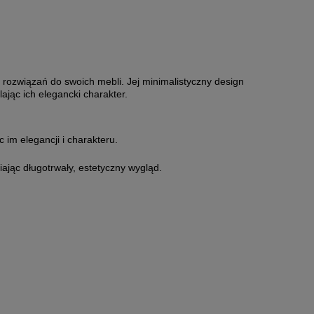
rozwiązań do swoich mebli.
Jej minimalistyczny design
jąc ich elegancki charakter.
im elegancji i charakteru.
jąc długotrwały, estetyczny wygląd.