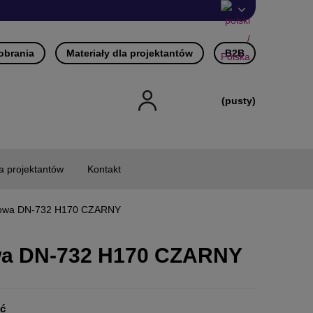
pobrania
Materiały dla projektantów
B2B
(pusty)
la projektantów
Kontakt
owa DN-732 H170 CZARNY
a DN-732 H170 CZARNY
ść