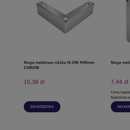
Noga meblowa nóżka N-296 H45mm
Noga me
CHROM
15,38 zł
7,44 zł
Cena regul
Najniższa c
DO KOSZYKA
DO KO