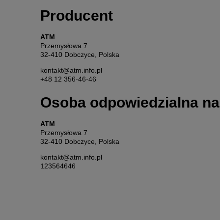
Producent
ATM
Przemysłowa 7
32-410 Dobczyce, Polska
kontakt@atm.info.pl
+48 12 356-46-46
Osoba odpowiedzialna na
ATM
Przemysłowa 7
32-410 Dobczyce, Polska
kontakt@atm.info.pl
123564646