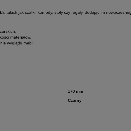
, takich jak szafki, komody, stoły czy regały, dodając im nowoczesnego
zarskich.
ości materiałów.
nie wyglądu mebli.
170 mm
Czarny