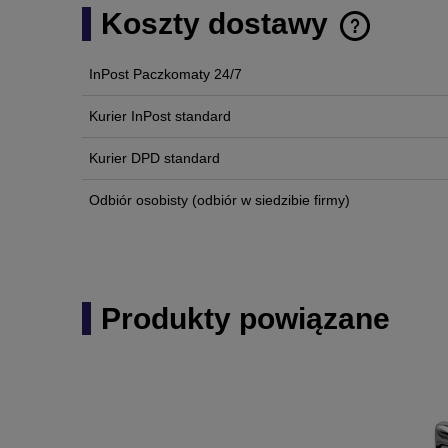
Koszty dostawy
InPost Paczkomaty 24/7
Cena nie zawi
płatności
Kurier InPost standard
Kurier DPD standard
Odbiór osobisty
(odbiór w siedzibie firmy)
Produkty powiązane