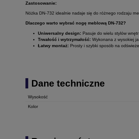
Zastosowanie:
Nóżka DN-732 idealnie nadaje się do różnego rodzaju mebli
Dlaczego warto wybrać nogę meblową DN-732?
Uniwersalny design:
Pasuje do wielu stylów wnętr
Trwałość i wytrzymałość:
Wykonana z wysokiej jak
Łatwy montaż:
Prosty i szybki sposób na odświeże
Dane techniczne
Wysokość
Kolor