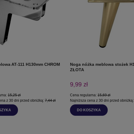
blowa AT-111 H130mm CHROM
Noga nóżka meblowa stożek 
ZŁOTA
9,99 zł
arna:
15,25 zł
Cena regularna:
15,69 zł
ena z 30 dni przed obniżką:
7,44 zł
Najniższa cena z 30 dni przed obniżką
SZYKA
DO KOSZYKA