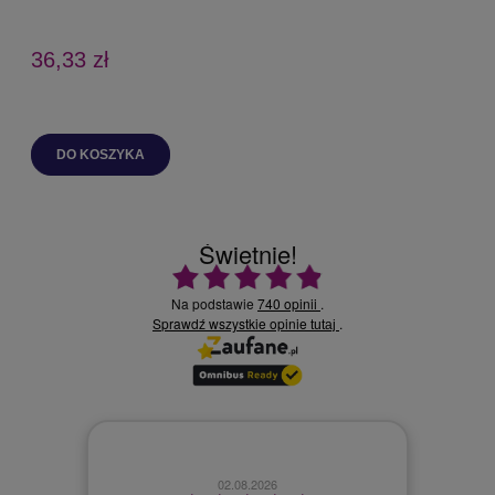
36,33 zł
DO KOSZYKA
Świetnie!
Ocena średnia 4.9 na 5
Na podstawie
740 opinii
.
Sprawdź wszystkie opinie
.
tutaj
02.08.2026