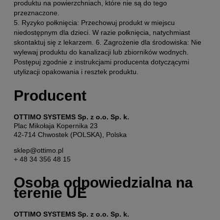
produktu na powierzchniach, które nie są do tego
przeznaczone.
5. Ryzyko połknięcia: Przechowuj produkt w miejscu
niedostępnym dla dzieci. W razie połknięcia, natychmiast
skontaktuj się z lekarzem. 6. Zagrożenie dla środowiska: Nie
wylewaj produktu do kanalizacji lub zbiorników wodnych.
Postępuj zgodnie z instrukcjami producenta dotyczącymi
utylizacji opakowania i resztek produktu.
Producent
OTTIMO SYSTEMS Sp. z o.o. Sp. k.
Plac Mikołaja Kopernika 23
42-714 Chwostek (POLSKA), Polska
sklep@ottimo.pl
+ 48 34 356 48 15
Osoba odpowiedzialna na
terenie UE
OTTIMO SYSTEMS Sp. z o.o. Sp. k.