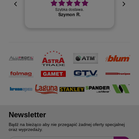
cyjna,
cja też
Szybka dostawa.
 kuriera
Szymon R.
Newsletter
Bądź na bieżąco aby nie przegapić żadnej oferty specjalnej
oraz wyprzedaży.