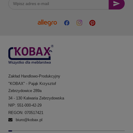
Zakład Handlowo-Produkcyjny
"KOBAX" - Pająk Krzysztof
Zebrzydowice 289a
34 - 130 Kalwaria Zebrzydowska
NIP: 551-000-42-29
REGON: 070517421
biuro@kobax.pl