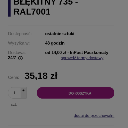
BŁĘKITNY 735 -
RAL7001
Dostępność:
ostatnie sztuki
Wysyłka w:
48 godzin
Dostawa:
od 14,00 zł
- InPost Paczkomaty
24/7
sprawdź formy dostawy
Cena nie zawiera ewentualnych kosztów płatności
35,18 zł
Cena:
+
DO KOSZYKA
-
szt.
dodaj do przechowalni