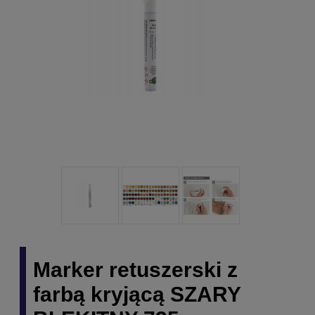
Marker retuszerski z
farbą kryjącą SZARY