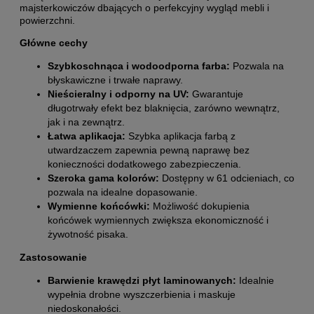
majsterkowiczów dbających o perfekcyjny wygląd mebli i
powierzchni.
Główne cechy
Szybkoschnąca i wodoodporna farba:
Pozwala na
błyskawiczne i trwałe naprawy.
Nieścieralny i odporny na UV:
Gwarantuje
długotrwały efekt bez blaknięcia, zarówno wewnątrz,
jak i na zewnątrz.
Łatwa aplikacja:
Szybka aplikacja farbą z
utwardzaczem zapewnia pewną naprawę bez
konieczności dodatkowego zabezpieczenia.
Szeroka gama kolorów:
Dostępny w 61 odcieniach, co
pozwala na idealne dopasowanie.
Wymienne końcówki:
Możliwość dokupienia
końcówek wymiennych zwiększa ekonomiczność i
żywotność pisaka.
Zastosowanie
Barwienie krawędzi płyt laminowanych:
Idealnie
wypełnia drobne wyszczerbienia i maskuje
niedoskonałości.