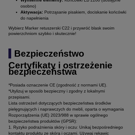
osobno)
Aktywacja:
Potrząsanie pisakiem, dociskanie końcówki
do napełnienia
Wybierz Marker retuszerski C22 i przywróć blask swoim
powierzchniom szybko i skutecznie!
Bezpieczeństwo
Certyfikaty i ostrzeżenie
bezpieczeństwa
*Posiada oznaczenie CE (zgodność z normami UE).
*Utylizuj w sposób bezpieczny i zgodny z lokalnymi
przepisami.
Lista ostrzeżeń dotyczących bezpieczeństwa środków
pielęgnujących i naprawczych do mebli, oparta o wymagania
Rozporządzenia (UE) 2023/988 w sprawie ogólnego
bezpieczeństwa produktów (GPSR):
1. Ryzyko podrażnienia skóry i oczu: Unikaj bezpośredniego
kontaktu produktu ze skórą i oczami. Używaj rękawic