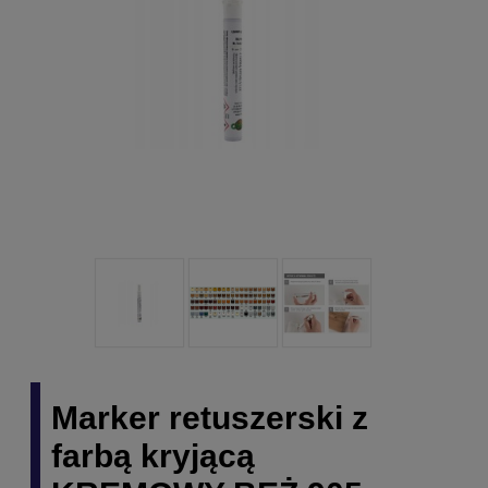
Marker retuszerski z
farbą kryjącą