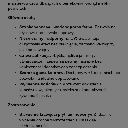
majsterkowiczów dbających o perfekcyjny wygląd mebli i
powierzchni.
Główne cechy
Szybkoschnąca i wodoodporna farba:
Pozwala na
błyskawiczne i trwałe naprawy.
Nieścieralny i odporny na UV:
Gwarantuje
długotrwały efekt bez blaknięcia, zarówno wewnątrz,
jak i na zewnątrz.
Łatwa aplikacja:
Szybka aplikacja farbą z
utwardzaczem zapewnia pewną naprawę bez
konieczności dodatkowego zabezpieczenia.
Szeroka gama kolorów:
Dostępny w 61 odcieniach, co
pozwala na idealne dopasowanie.
Wymienne końcówki:
Możliwość dokupienia
końcówek wymiennych zwiększa ekonomiczność i
żywotność pisaka.
Zastosowanie
Barwienie krawędzi płyt laminowanych:
Idealnie
wypełnia drobne wyszczerbienia i maskuje
niedoskonałości.