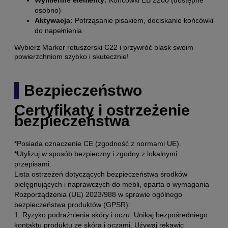
osobno)
Aktywacja:
Potrząsanie pisakiem, dociskanie końcówki
do napełnienia
Wybierz Marker retuszerski C22 i przywróć blask swoim
powierzchniom szybko i skutecznie!
Bezpieczeństwo
Certyfikaty i ostrzeżenie
bezpieczeństwa
*Posiada oznaczenie CE (zgodność z normami UE).
*Utylizuj w sposób bezpieczny i zgodny z lokalnymi
przepisami.
Lista ostrzeżeń dotyczących bezpieczeństwa środków
pielęgnujących i naprawczych do mebli, oparta o wymagania
Rozporządzenia (UE) 2023/988 w sprawie ogólnego
bezpieczeństwa produktów (GPSR):
1. Ryzyko podrażnienia skóry i oczu: Unikaj bezpośredniego
kontaktu produktu ze skórą i oczami. Używaj rękawic