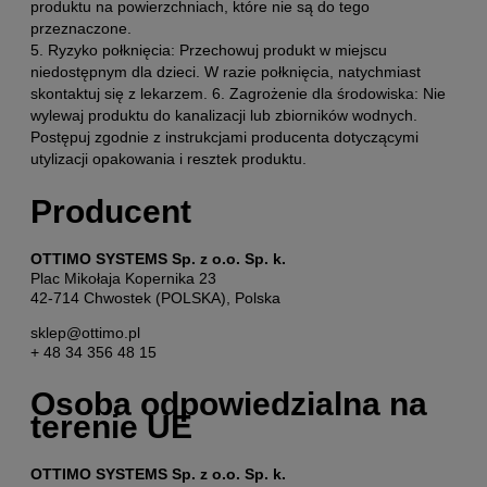
produktu na powierzchniach, które nie są do tego
przeznaczone.
5. Ryzyko połknięcia: Przechowuj produkt w miejscu
niedostępnym dla dzieci. W razie połknięcia, natychmiast
skontaktuj się z lekarzem. 6. Zagrożenie dla środowiska: Nie
wylewaj produktu do kanalizacji lub zbiorników wodnych.
Postępuj zgodnie z instrukcjami producenta dotyczącymi
utylizacji opakowania i resztek produktu.
Producent
OTTIMO SYSTEMS Sp. z o.o. Sp. k.
Plac Mikołaja Kopernika 23
42-714 Chwostek (POLSKA), Polska
sklep@ottimo.pl
+ 48 34 356 48 15
Osoba odpowiedzialna na
terenie UE
OTTIMO SYSTEMS Sp. z o.o. Sp. k.