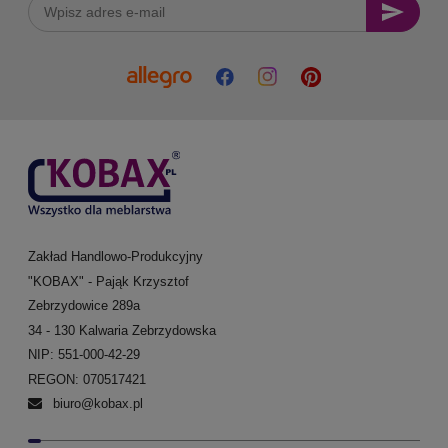
Zakład Handlowo-Produkcyjny
"KOBAX" - Pająk Krzysztof
Zebrzydowice 289a
34 - 130 Kalwaria Zebrzydowska
NIP: 551-000-42-29
REGON: 070517421
biuro@kobax.pl