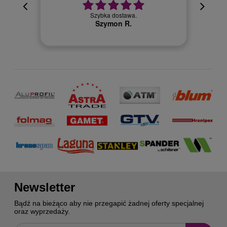
cyjna,
cja też
Szybka dostawa.
 kuriera
Szymon R.
Newsletter
Bądź na bieżąco aby nie przegapić żadnej oferty specjalnej
oraz wyprzedaży.