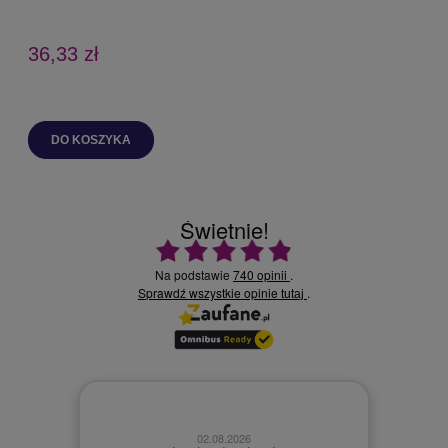
36,33 zł
DO KOSZYKA
Świetnie!
Ocena średnia 4.9 na 5
Na podstawie
740 opinii
.
Sprawdź wszystkie opinie
.
tutaj
02.08.2026