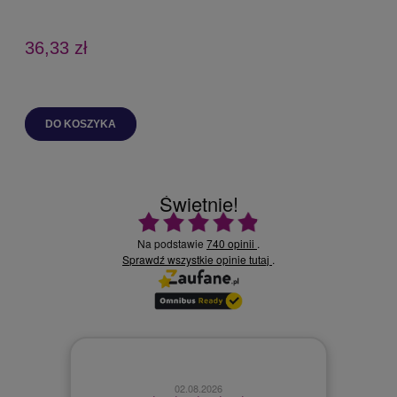
36,33 zł
DO KOSZYKA
Świetnie!
Ocena średnia 4.9 na 5
Na podstawie
740 opinii
.
Sprawdź wszystkie opinie
.
tutaj
02.08.2026