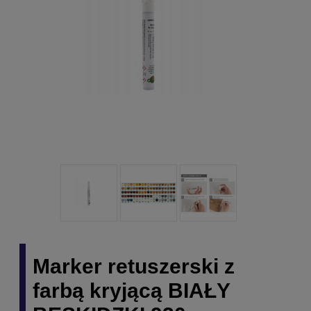
Marker retuszerski z
farbą kryjącą BIAŁY