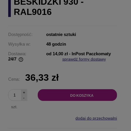
BESKIDZKI 930 -
RAL9016
Dostępność:
ostatnie sztuki
Wysyłka w:
48 godzin
Dostawa:
od 14,00 zł
- InPost Paczkomaty
24/7
sprawdź formy dostawy
Cena nie zawiera ewentualnych kosztów płatności
36,33 zł
Cena:
+
DO KOSZYKA
-
szt.
dodaj do przechowalni