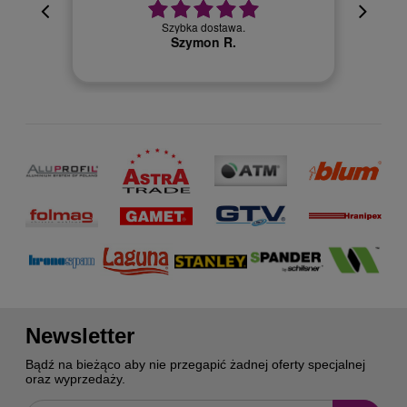
cyjna,
cja też
Szybka dostawa.
 kuriera
Szymon R.
Newsletter
Bądź na bieżąco aby nie przegapić żadnej oferty specjalnej
oraz wyprzedaży.