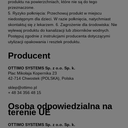
produktu na powierzchniach, które nie są do tego
przeznaczone.
5. Ryzyko połknięcia: Przechowuj produkt w miejscu
niedostępnym dla dzieci. W razie połknięcia, natychmiast
skontaktuj się z lekarzem. 6. Zagrożenie dla środowiska: Nie
wylewaj produktu do kanalizacji lub zbiorników wodnych.
Postępuj zgodnie z instrukcjami producenta dotyczącymi
utylizacji opakowania i resztek produktu.
Producent
OTTIMO SYSTEMS Sp. z o.o. Sp. k.
Plac Mikołaja Kopernika 23
42-714 Chwostek (POLSKA), Polska
sklep@ottimo.pl
+ 48 34 356 48 15
Osoba odpowiedzialna na
terenie UE
OTTIMO SYSTEMS Sp. z o.o. Sp. k.