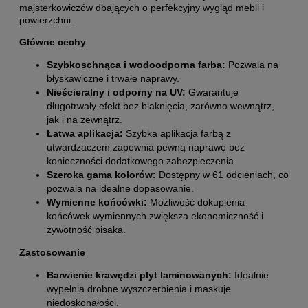
majsterkowiczów dbających o perfekcyjny wygląd mebli i
powierzchni.
Główne cechy
Szybkoschnąca i wodoodporna farba:
Pozwala na
błyskawiczne i trwałe naprawy.
Nieścieralny i odporny na UV:
Gwarantuje
długotrwały efekt bez blaknięcia, zarówno wewnątrz,
jak i na zewnątrz.
Łatwa aplikacja:
Szybka aplikacja farbą z
utwardzaczem zapewnia pewną naprawę bez
konieczności dodatkowego zabezpieczenia.
Szeroka gama kolorów:
Dostępny w 61 odcieniach, co
pozwala na idealne dopasowanie.
Wymienne końcówki:
Możliwość dokupienia
końcówek wymiennych zwiększa ekonomiczność i
żywotność pisaka.
Zastosowanie
Barwienie krawędzi płyt laminowanych:
Idealnie
wypełnia drobne wyszczerbienia i maskuje
niedoskonałości.