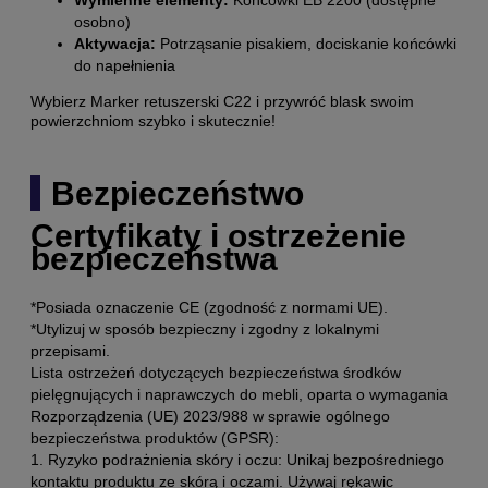
osobno)
Aktywacja:
Potrząsanie pisakiem, dociskanie końcówki
do napełnienia
Wybierz Marker retuszerski C22 i przywróć blask swoim
powierzchniom szybko i skutecznie!
Bezpieczeństwo
Certyfikaty i ostrzeżenie
bezpieczeństwa
*Posiada oznaczenie CE (zgodność z normami UE).
*Utylizuj w sposób bezpieczny i zgodny z lokalnymi
przepisami.
Lista ostrzeżeń dotyczących bezpieczeństwa środków
pielęgnujących i naprawczych do mebli, oparta o wymagania
Rozporządzenia (UE) 2023/988 w sprawie ogólnego
bezpieczeństwa produktów (GPSR):
1. Ryzyko podrażnienia skóry i oczu: Unikaj bezpośredniego
kontaktu produktu ze skórą i oczami. Używaj rękawic