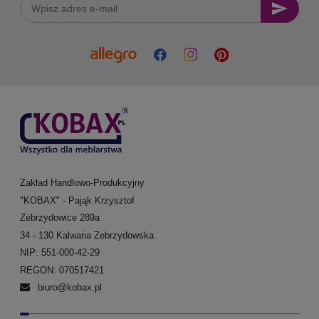
Zakład Handlowo-Produkcyjny
"KOBAX" - Pająk Krzysztof
Zebrzydowice 289a
34 - 130 Kalwaria Zebrzydowska
NIP: 551-000-42-29
REGON: 070517421
biuro@kobax.pl