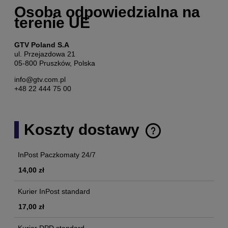
Osoba odpowiedzialna na
terenie UE
GTV Poland S.A
ul. Przejazdowa 21
05-800 Pruszków, Polska
info@gtv.com.pl
+48 22 444 75 00
Koszty dostawy
Cena nie zawiera ewentualnych kosztów płatności
InPost Paczkomaty 24/7
14,00 zł
Kurier InPost standard
17,00 zł