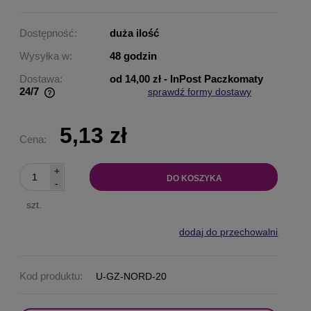
Dostępność:
duża ilość
Wysyłka w:
48 godzin
Dostawa:
od 14,00 zł
- InPost Paczkomaty
24/7
sprawdź formy dostawy
Cena nie zawiera ewentualnych kosztów płatności
5,13 zł
Cena:
+
DO KOSZYKA
-
szt.
dodaj do przechowalni
Kod produktu:
U-GZ-NORD-20