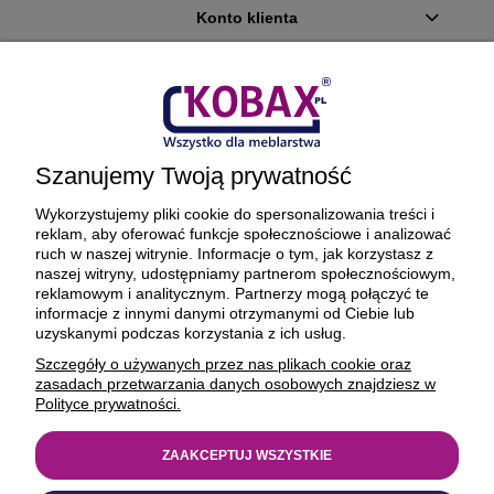
Konto klienta
Płatności i dostawa
Ciekawostki
Szanujemy Twoją prywatność
O firmie
Wykorzystujemy pliki cookie do spersonalizowania treści i
reklam, aby oferować funkcje społecznościowe i analizować
ruch w naszej witrynie. Informacje o tym, jak korzystasz z
naszej witryny, udostępniamy partnerom społecznościowym,
reklamowym i analitycznym. Partnerzy mogą połączyć te
BEZPIECZNE PŁATNOŚCI ORAZ DOSTAWA
informacje z innymi danymi otrzymanymi od Ciebie lub
uzyskanymi podczas korzystania z ich usług.
Szczegóły o używanych przez nas plikach cookie oraz
zasadach przetwarzania danych osobowych znajdziesz w
Polityce prywatności.
ZAAKCEPTUJ WSZYSTKIE