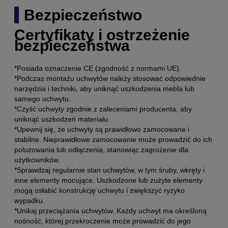
Bezpieczeństwo
Certyfikaty i ostrzeżenie
bezpieczeństwa
*Posiada oznaczenie CE (zgodność z normami UE).
*Podczas montażu uchwytów należy stosować odpowiednie
narzędzia i techniki, aby uniknąć uszkodzenia mebla lub
samego uchwytu.
*Czyść uchwyty zgodnie z zaleceniami producenta, aby
uniknąć uszkodzeń materiału.
*Upewnij się, że uchwyty są prawidłowo zamocowane i
stabilne. Nieprawidłowe zamocowanie może prowadzić do ich
poluzowania lub odłączenia, stanowiąc zagrożenie dla
użytkowników.
*Sprawdzaj regularnie stan uchwytów, w tym śruby, wkręty i
inne elementy mocujące. Uszkodzone lub zużyte elementy
mogą osłabić konstrukcję uchwytu i zwiększyć ryzyko
wypadku.
*Unikaj przeciążania uchwytów. Każdy uchwyt ma określoną
nośność, której przekroczenie może prowadzić do jego