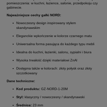
pomieszczenia: w kuchni, łazience, salonie, przedpokoju czy
gabinecie.
Najważniejsze cechy gałki NORD:
Nowoczesny design inspirowany stylem
skandynawskim
Eleganckie wykończenie w kolorze czarnego matu
Uniwersalna forma pasująca do każdego typu mebli
Idealna do kuchni, łazienki, salonu, sypialni i biura
Wysoka trwałość dzięki materiałowi ZnAl
Dostępna także w kolorach: złoty połysk oraz złoty
szczotkowany
Dane techniczne:
Kod produktu:
GZ-NORD-1-20M
Styl:
klasyczny / nowoczesny / skandynawski
Średnica:
23 mm