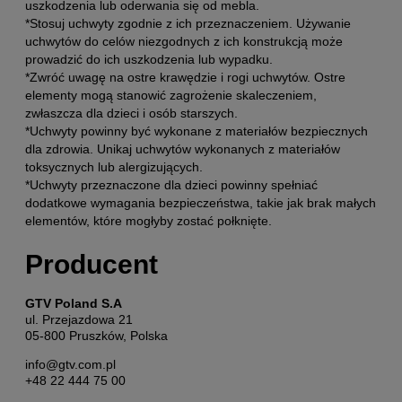
uszkodzenia lub oderwania się od mebla.
*Stosuj uchwyty zgodnie z ich przeznaczeniem. Używanie
uchwytów do celów niezgodnych z ich konstrukcją może
prowadzić do ich uszkodzenia lub wypadku.
*Zwróć uwagę na ostre krawędzie i rogi uchwytów. Ostre
elementy mogą stanowić zagrożenie skaleczeniem,
zwłaszcza dla dzieci i osób starszych.
*Uchwyty powinny być wykonane z materiałów bezpiecznych
dla zdrowia. Unikaj uchwytów wykonanych z materiałów
toksycznych lub alergizujących.
*Uchwyty przeznaczone dla dzieci powinny spełniać
dodatkowe wymagania bezpieczeństwa, takie jak brak małych
elementów, które mogłyby zostać połknięte.
Producent
GTV Poland S.A
ul. Przejazdowa 21
05-800 Pruszków, Polska
info@gtv.com.pl
+48 22 444 75 00