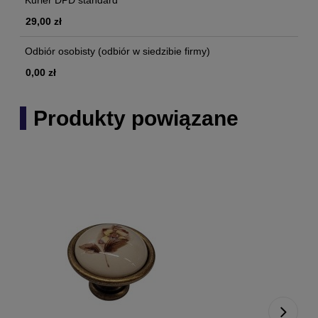
Kurier DPD standard
29,00 zł
Odbiór osobisty
(odbiór w siedzibie firmy)
0,00 zł
Produkty powiązane