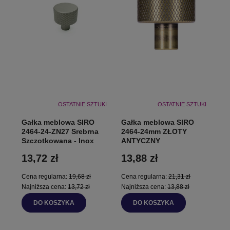
OSTATNIE SZTUKI
OSTATNIE SZTUKI
Gałka meblowa SIRO
Gałka meblowa SIRO
2464-24-ZN27 Srebrna
2464-24mm ZŁOTY
Szczotkowana - Inox
ANTYCZNY
13,72 zł
13,88 zł
Cena regularna:
19,68 zł
Cena regularna:
21,31 zł
Najniższa cena:
13,72 zł
Najniższa cena:
13,88 zł
DO KOSZYKA
DO KOSZYKA