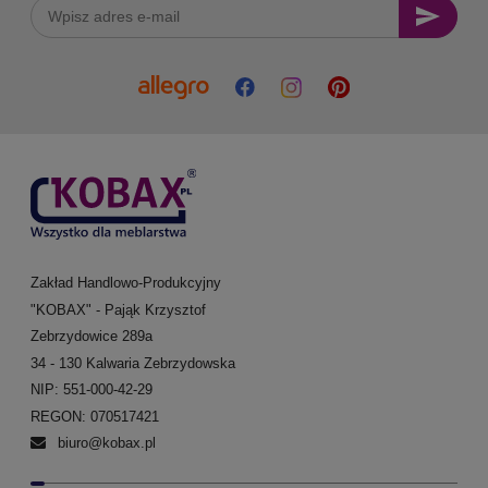
Zakład Handlowo-Produkcyjny
"KOBAX" - Pająk Krzysztof
Zebrzydowice 289a
34 - 130 Kalwaria Zebrzydowska
NIP: 551-000-42-29
REGON: 070517421
biuro@kobax.pl