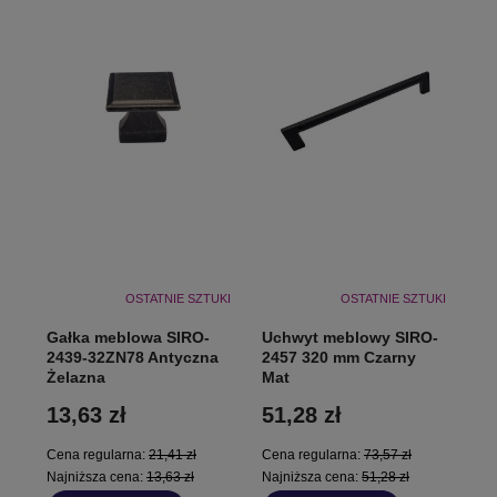
OSTATNIE SZTUKI
OSTATNIE SZTUKI
Gałka meblowa SIRO-
Uchwyt meblowy SIRO-
2439-32ZN78 Antyczna
2457 320 mm Czarny
Żelazna
Mat
13,63 zł
51,28 zł
Cena regularna:
21,41 zł
Cena regularna:
73,57 zł
Najniższa cena:
13,63 zł
Najniższa cena:
51,28 zł