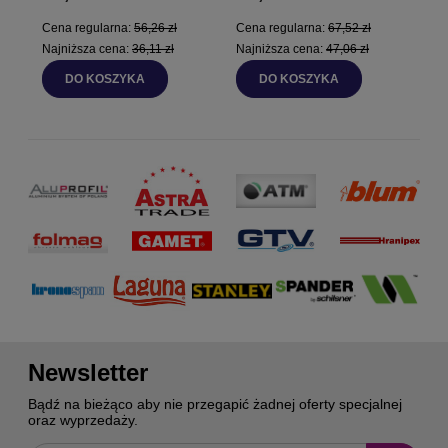
Cena regularna:
56,26 zł
Cena regularna:
67,52 zł
Najniższa cena:
36,11 zł
Najniższa cena:
47,06 zł
DO KOSZYKA
DO KOSZYKA
Newsletter
Bądź na bieżąco aby nie przegapić żadnej oferty specjalnej
oraz wyprzedaży.