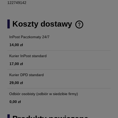
122749142
Koszty dostawy
Cena nie zawiera ewentualnych kosztów płatności
InPost Paczkomaty 24/7
14,00 zł
Kurier InPost standard
17,00 zł
Kurier DPD standard
29,00 zł
Odbiór osobisty
(odbiór w siedzibie firmy)
0,00 zł