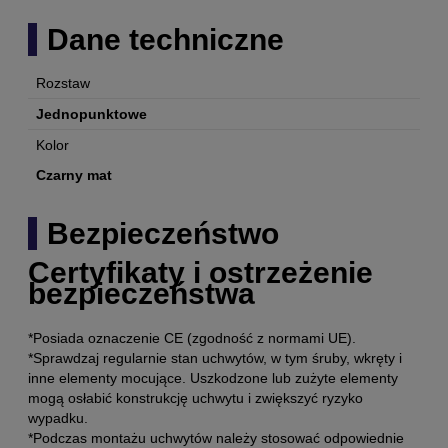
Dane techniczne
Rozstaw
Jednopunktowe
Kolor
Czarny mat
Bezpieczeństwo
Certyfikaty i ostrzeżenie
bezpieczeństwa
*Posiada oznaczenie CE (zgodność z normami UE).
*Sprawdzaj regularnie stan uchwytów, w tym śruby, wkręty i
inne elementy mocujące. Uszkodzone lub zużyte elementy
mogą osłabić konstrukcję uchwytu i zwiększyć ryzyko
wypadku.
*Podczas montażu uchwytów należy stosować odpowiednie