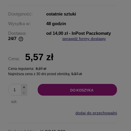
Dostępność:
ostatnie sztuki
Wysyłka w:
48 godzin
Dostawa:
od 14,00 zł
- InPost Paczkomaty
24/7
sprawdź formy dostawy
Cena nie zawiera ewentualnych kosztów płatności
5,57 zł
Cena:
Cena regularna:
8,37 zł
Najniższa cena z 30 dni przed obniżką:
5,57 zł
+
DO KOSZYKA
-
szt.
dodaj do przechowalni