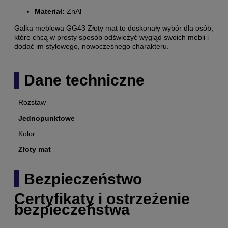
Materiał:
ZnAl
Gałka meblowa GG43 Złoty mat to doskonały wybór dla osób,
które chcą w prosty sposób odświeżyć wygląd swoich mebli i
dodać im stylowego, nowoczesnego charakteru.
Dane techniczne
Rozstaw
Jednopunktowe
Kolor
Złoty mat
Bezpieczeństwo
Certyfikaty i ostrzeżenie
bezpieczeństwa