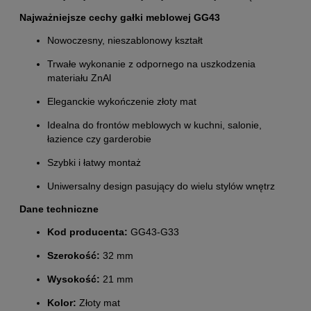
Najważniejsze cechy gałki meblowej GG43
Nowoczesny, nieszablonowy kształt
Trwałe wykonanie z odpornego na uszkodzenia
materiału ZnAl
Eleganckie wykończenie złoty mat
Idealna do frontów meblowych w kuchni, salonie,
łazience czy garderobie
Szybki i łatwy montaż
Uniwersalny design pasujący do wielu stylów wnętrz
Dane techniczne
Kod producenta:
GG43-G33
Szerokość:
32 mm
Wysokość:
21 mm
Kolor:
Złoty mat