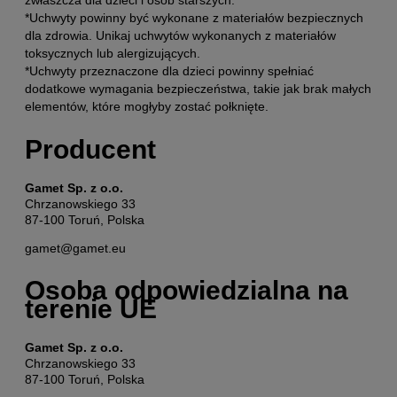
*Uchwyty powinny być wykonane z materiałów bezpiecznych
dla zdrowia. Unikaj uchwytów wykonanych z materiałów
toksycznych lub alergizujących.
*Uchwyty przeznaczone dla dzieci powinny spełniać
dodatkowe wymagania bezpieczeństwa, takie jak brak małych
elementów, które mogłyby zostać połknięte.
Producent
Gamet Sp. z o.o.
Chrzanowskiego 33
87-100 Toruń, Polska
gamet@gamet.eu
Osoba odpowiedzialna na
terenie UE
Gamet Sp. z o.o.
Chrzanowskiego 33
87-100 Toruń, Polska