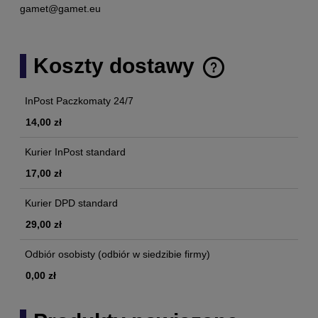
gamet@gamet.eu
Koszty dostawy
Cena nie zawiera ewentualnych kosztów płatności
InPost Paczkomaty 24/7
14,00 zł
Kurier InPost standard
17,00 zł
Kurier DPD standard
29,00 zł
Odbiór osobisty
(odbiór w siedzibie firmy)
0,00 zł