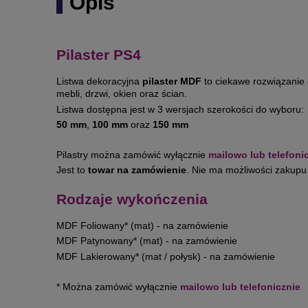
Opis
Pilaster PS4
Listwa dekoracyjna
pilaster MDF
to ciekawe rozwiązanie
mebli, drzwi, okien oraz ścian.
Listwa dostępna jest w 3 wersjach szerokości do wyboru:
50 mm
,
100 mm
oraz
150 mm
Pilastry można zamówić wyłącznie
mailowo lub telefoni
Jest to
towar na zamówienie
. Nie ma możliwości zakupu 
Rodzaje wykończenia
MDF Foliowany* (mat) - na zamówienie
MDF Patynowany* (mat) - na zamówienie
MDF Lakierowany* (mat / połysk) - na zamówienie
* Można zamówić wyłącznie
mailowo lub telefonicznie