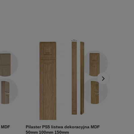
a MDF
Pilaster PS5 listwa dekoracyjna MDF
Pilaster
50mm 100mm 150mm
50mm 1