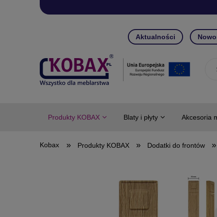
Aktualności
Nowo
Produkty KOBAX
Blaty i płyty
Akcesoria 
»
»
»
Produkty KOBAX
Dodatki do frontów