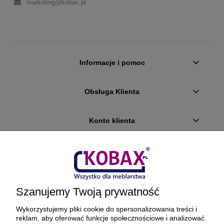
marketing@kobax.pl
Informacje i pomoc
Obsługa Klienta
Konto klienta
Płatności i dostawa
Ciekawostki
Szanujemy Twoją prywatność
O firmie
Wykorzystujemy pliki cookie do spersonalizowania treści i
reklam, aby oferować funkcje społecznościowe i analizować