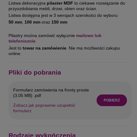
Listwa dekoracyjna
pilaster MDF
to ciekawe rozwiązanie do
przyozdobiania mebli, drzwi, okien oraz ścian.
Listwa dostępna jest w 3 wersjach szerokości do wyboru:
50 mm
,
100 mm
oraz
150 mm
Pilastry można zamówić wyłącznie
mailowo lub
telefonicznie
.
Jest to
towar na zamówienie
. Nie ma możliwości zakupu
online.
Pliki do pobrania
Formularz zamówienia na fronty proste
(3,05 MB) .pdf
POBIERZ
Zobacz jak poprawnie uzupełnić
formularz
Rodzaje wykończenia