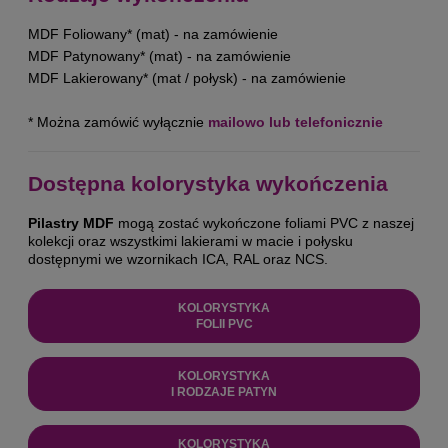
MDF Foliowany* (mat) - na zamówienie
MDF Patynowany* (mat) - na zamówienie
MDF Lakierowany* (mat / połysk) - na zamówienie
* Można zamówić wyłącznie
mailowo lub telefonicznie
Dostępna kolorystyka wykończenia
Pilastry MDF
mogą zostać wykończone foliami PVC z naszej
kolekcji oraz wszystkimi lakierami w macie i połysku
dostępnymi we wzornikach ICA, RAL oraz NCS.
KOLORYSTYKA
FOLII PVC
KOLORYSTYKA
I RODZAJE PATYN
KOLORYSTYKA