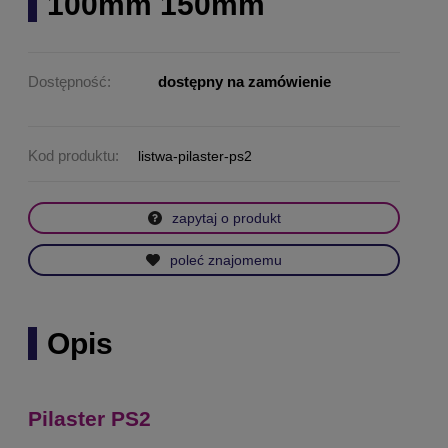
100mm 150mm
Dostępność:
dostępny na zamówienie
Kod produktu:
listwa-pilaster-ps2
zapytaj o produkt
poleć znajomemu
Opis
Pilaster PS2