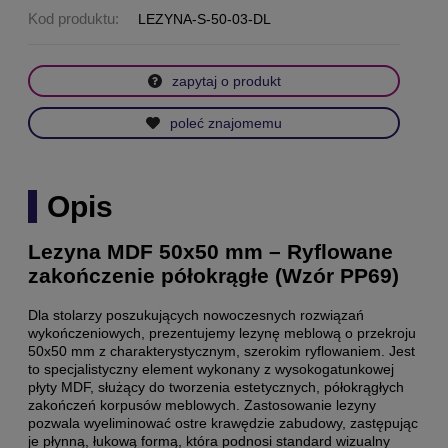
Kod produktu:
LEZYNA-S-50-03-DL
zapytaj o produkt
poleć znajomemu
Opis
Lezyna MDF 50x50 mm – Ryflowane
zakończenie półokrągłe (Wzór PP69)
Dla stolarzy poszukujących nowoczesnych rozwiązań
wykończeniowych, prezentujemy lezynę meblową o przekroju
50x50 mm z charakterystycznym, szerokim ryflowaniem. Jest
to specjalistyczny element wykonany z wysokogatunkowej
płyty MDF, służący do tworzenia estetycznych, półokrągłych
zakończeń korpusów meblowych. Zastosowanie lezyny
pozwala wyeliminować ostre krawędzie zabudowy, zastępując
je płynną, łukową formą, która podnosi standard wizualny