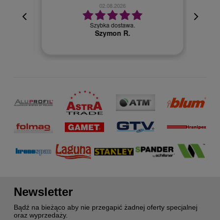
02.08.2026
cyjna,
cja też
Szybka dostawa.
 kuriera
Szymon R.
Newsletter
Bądź na bieżąco aby nie przegapić żadnej oferty specjalnej
oraz wyprzedaży.