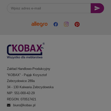
Zakład Handlowo-Produkcyjny
"KOBAX" - Pająk Krzysztof
Zebrzydowice 289a
34 - 130 Kalwaria Zebrzydowska
NIP: 551-000-42-29
REGON: 070517421
biuro@kobax.pl