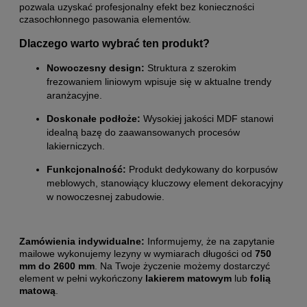
pozwala uzyskać profesjonalny efekt bez konieczności
czasochłonnego pasowania elementów.
Dlaczego warto wybrać ten produkt?
Nowoczesny design:
Struktura z szerokim
frezowaniem liniowym wpisuje się w aktualne trendy
aranżacyjne.
Doskonałe podłoże:
Wysokiej jakości MDF stanowi
idealną bazę do zaawansowanych procesów
lakierniczych.
Funkcjonalność:
Produkt dedykowany do korpusów
meblowych, stanowiący kluczowy element dekoracyjny
w nowoczesnej zabudowie.
Zamówienia indywidualne:
Informujemy, że na zapytanie
mailowe wykonujemy lezyny w wymiarach długości od
750
mm do 2600 mm
. Na Twoje życzenie możemy dostarczyć
element w pełni wykończony
lakierem matowym
lub
folią
matową
.