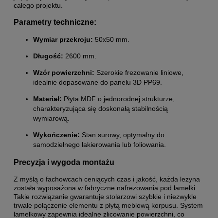
całego projektu.
Parametry techniczne:
Wymiar przekroju:
50x50 mm.
Długość:
2600 mm.
Wzór powierzchni:
Szerokie frezowanie liniowe,
idealnie dopasowane do panelu 3D PP69.
Materiał:
Płyta MDF o jednorodnej strukturze,
charakteryzująca się doskonałą stabilnością
wymiarową.
Wykończenie:
Stan surowy, optymalny do
samodzielnego lakierowania lub foliowania.
Precyzja i wygoda montażu
Z myślą o fachowcach ceniących czas i jakość, każda lezyna
została wyposażona w fabryczne nafrezowania pod lamelki.
Takie rozwiązanie gwarantuje stolarzowi szybkie i niezwykle
trwałe połączenie elementu z płytą meblową korpusu. System
lamelkowy zapewnia idealne zlicowanie powierzchni, co