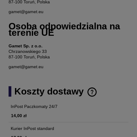
87-100 Toruń, Polska
gamet@gamet.eu
Osoba odpowiedzialna na
terenie UE
Gamet Sp. z o.o.
Chrzanowskiego 33
87-100 Toruń, Polska
gamet@gamet.eu
Koszty dostawy
Cena nie zawiera ewentualnych kosztów płatności
InPost Paczkomaty 24/7
14,00 zł
Kurier InPost standard