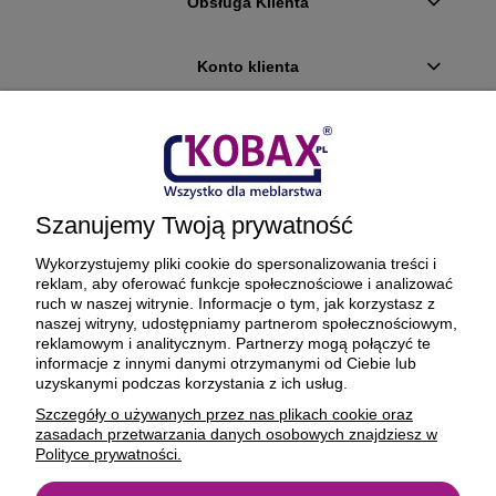
Obsługa Klienta
Konto klienta
Płatności i dostawa
Ciekawostki
Szanujemy Twoją prywatność
O firmie
Wykorzystujemy pliki cookie do spersonalizowania treści i
reklam, aby oferować funkcje społecznościowe i analizować
ruch w naszej witrynie. Informacje o tym, jak korzystasz z
naszej witryny, udostępniamy partnerom społecznościowym,
reklamowym i analitycznym. Partnerzy mogą połączyć te
BEZPIECZNE PŁATNOŚCI ORAZ DOSTAWA
informacje z innymi danymi otrzymanymi od Ciebie lub
uzyskanymi podczas korzystania z ich usług.
Szczegóły o używanych przez nas plikach cookie oraz
zasadach przetwarzania danych osobowych znajdziesz w
Polityce prywatności.