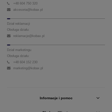
+48 604 750 320
akcesoria@kobax.pl
Dział reklamacji
Obsługa działu:
reklamacje@kobax.pl
Dział marketingu
Obsługa działu:
+48 604 152 230
marketing@kobax.pl
Informacje i pomoc