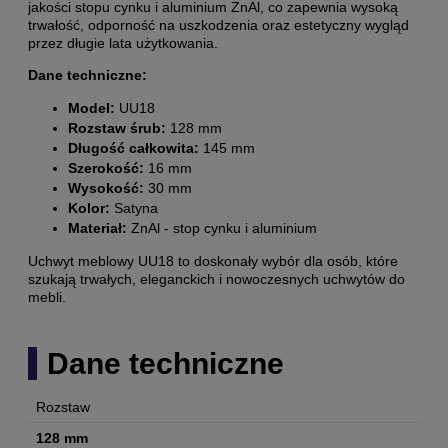
jakości stopu cynku i aluminium ZnAl, co zapewnia wysoką
trwałość, odporność na uszkodzenia oraz estetyczny wygląd
przez długie lata użytkowania.
Dane techniczne:
Model:
UU18
Rozstaw śrub:
128 mm
Długość całkowita:
145 mm
Szerokość:
16 mm
Wysokość:
30 mm
Kolor:
Satyna
Materiał:
ZnAl - stop cynku i aluminium
Uchwyt meblowy UU18 to doskonały wybór dla osób, które
szukają trwałych, eleganckich i nowoczesnych uchwytów do
mebli.
Dane techniczne
Rozstaw
128 mm