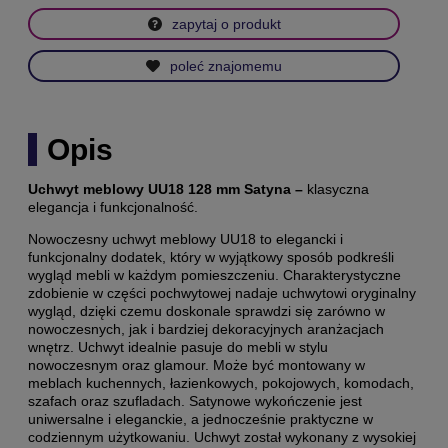
zapytaj o produkt
poleć znajomemu
Opis
Uchwyt meblowy UU18 128 mm Satyna –
klasyczna
elegancja i funkcjonalność.
Nowoczesny uchwyt meblowy UU18 to elegancki i
funkcjonalny dodatek, który w wyjątkowy sposób podkreśli
wygląd mebli w każdym pomieszczeniu. Charakterystyczne
zdobienie w części pochwytowej nadaje uchwytowi oryginalny
wygląd, dzięki czemu doskonale sprawdzi się zarówno w
nowoczesnych, jak i bardziej dekoracyjnych aranżacjach
wnętrz. Uchwyt idealnie pasuje do mebli w stylu
nowoczesnym oraz glamour. Może być montowany w
meblach kuchennych, łazienkowych, pokojowych, komodach,
szafach oraz szufladach. Satynowe wykończenie jest
uniwersalne i eleganckie, a jednocześnie praktyczne w
codziennym użytkowaniu. Uchwyt został wykonany z wysokiej