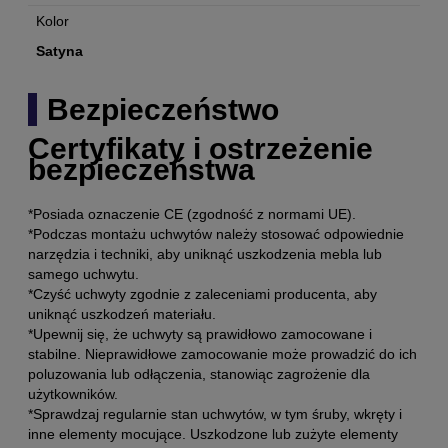
Kolor
Satyna
Bezpieczeństwo
Certyfikaty i ostrzeżenie
bezpieczeństwa
*Posiada oznaczenie CE (zgodność z normami UE).
*Podczas montażu uchwytów należy stosować odpowiednie
narzędzia i techniki, aby uniknąć uszkodzenia mebla lub
samego uchwytu.
*Czyść uchwyty zgodnie z zaleceniami producenta, aby
uniknąć uszkodzeń materiału.
*Upewnij się, że uchwyty są prawidłowo zamocowane i
stabilne. Nieprawidłowe zamocowanie może prowadzić do ich
poluzowania lub odłączenia, stanowiąc zagrożenie dla
użytkowników.
*Sprawdzaj regularnie stan uchwytów, w tym śruby, wkręty i
inne elementy mocujące. Uszkodzone lub zużyte elementy