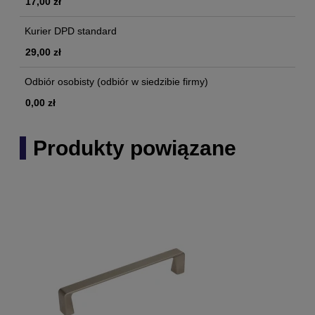
17,00 zł
Kurier DPD standard
29,00 zł
Odbiór osobisty
(odbiór w siedzibie firmy)
0,00 zł
Produkty powiązane