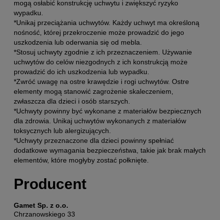
mogą osłabić konstrukcję uchwytu i zwiększyć ryzyko
wypadku.
*Unikaj przeciążania uchwytów. Każdy uchwyt ma określoną
nośność, której przekroczenie może prowadzić do jego
uszkodzenia lub oderwania się od mebla.
*Stosuj uchwyty zgodnie z ich przeznaczeniem. Używanie
uchwytów do celów niezgodnych z ich konstrukcją może
prowadzić do ich uszkodzenia lub wypadku.
*Zwróć uwagę na ostre krawędzie i rogi uchwytów. Ostre
elementy mogą stanowić zagrożenie skaleczeniem,
zwłaszcza dla dzieci i osób starszych.
*Uchwyty powinny być wykonane z materiałów bezpiecznych
dla zdrowia. Unikaj uchwytów wykonanych z materiałów
toksycznych lub alergizujących.
*Uchwyty przeznaczone dla dzieci powinny spełniać
dodatkowe wymagania bezpieczeństwa, takie jak brak małych
elementów, które mogłyby zostać połknięte.
Producent
Gamet Sp. z o.o.
Chrzanowskiego 33