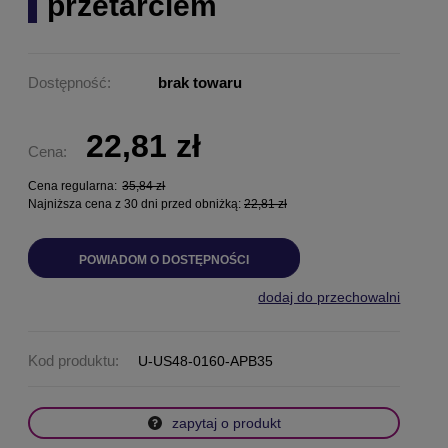
przetarciem
Dostępność:
brak towaru
22,81 zł
Cena:
Cena regularna:
35,84 zł
Najniższa cena z 30 dni przed obniżką:
22,81 zł
POWIADOM O DOSTĘPNOŚCI
dodaj do przechowalni
Kod produktu:
U-US48-0160-APB35
zapytaj o produkt