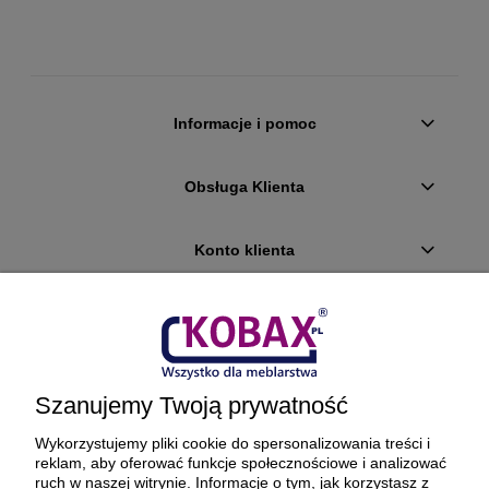
Informacje i pomoc
Obsługa Klienta
Konto klienta
Płatności i dostawa
Ciekawostki
Szanujemy Twoją prywatność
O firmie
Wykorzystujemy pliki cookie do spersonalizowania treści i
reklam, aby oferować funkcje społecznościowe i analizować
ruch w naszej witrynie. Informacje o tym, jak korzystasz z