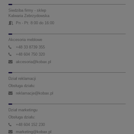
Siedziba firmy - sklep
Kalwaria Zebrzydowska
Pn - Pt: 8:00 do 16:00
Akcesoria meblowe
+48 33 8739 355
+48 604 750 320
akcesoria@kobax.pl
Dział reklamacji
Obsługa działu:
reklamacje@kobax.pl
Dział marketingu
Obsługa działu:
+48 604 152 230
marketing@kobax.pl