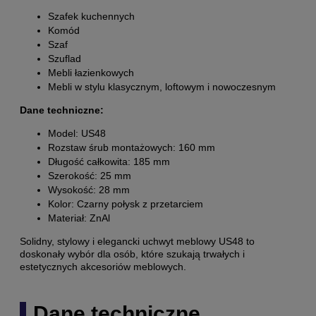
Szafek kuchennych
Komód
Szaf
Szuflad
Mebli łazienkowych
Mebli w stylu klasycznym, loftowym i nowoczesnym
Dane techniczne:
Model: US48
Rozstaw śrub montażowych: 160 mm
Długość całkowita: 185 mm
Szerokość: 25 mm
Wysokość: 28 mm
Kolor: Czarny połysk z przetarciem
Materiał: ZnAl
Solidny, stylowy i elegancki uchwyt meblowy US48 to
doskonały wybór dla osób, które szukają trwałych i
estetycznych akcesoriów meblowych.
Dane techniczne