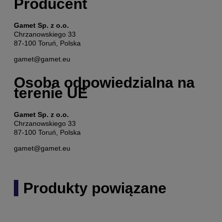
Producent
Gamet Sp. z o.o.
Chrzanowskiego 33
87-100 Toruń, Polska
gamet@gamet.eu
Osoba odpowiedzialna na
terenie UE
Gamet Sp. z o.o.
Chrzanowskiego 33
87-100 Toruń, Polska
gamet@gamet.eu
Produkty powiązane