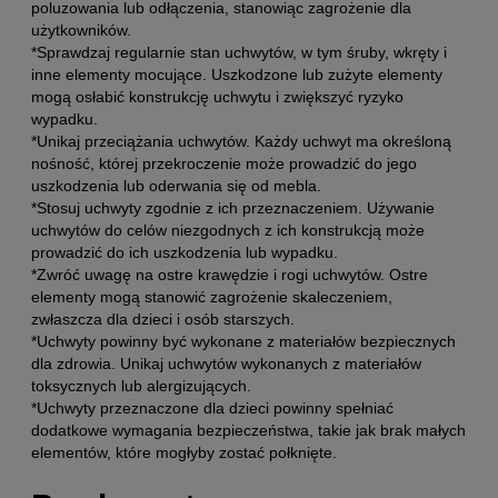
poluzowania lub odłączenia, stanowiąc zagrożenie dla
użytkowników.
*Sprawdzaj regularnie stan uchwytów, w tym śruby, wkręty i
inne elementy mocujące. Uszkodzone lub zużyte elementy
mogą osłabić konstrukcję uchwytu i zwiększyć ryzyko
wypadku.
*Unikaj przeciążania uchwytów. Każdy uchwyt ma określoną
nośność, której przekroczenie może prowadzić do jego
uszkodzenia lub oderwania się od mebla.
*Stosuj uchwyty zgodnie z ich przeznaczeniem. Używanie
uchwytów do celów niezgodnych z ich konstrukcją może
prowadzić do ich uszkodzenia lub wypadku.
*Zwróć uwagę na ostre krawędzie i rogi uchwytów. Ostre
elementy mogą stanowić zagrożenie skaleczeniem,
zwłaszcza dla dzieci i osób starszych.
*Uchwyty powinny być wykonane z materiałów bezpiecznych
dla zdrowia. Unikaj uchwytów wykonanych z materiałów
toksycznych lub alergizujących.
*Uchwyty przeznaczone dla dzieci powinny spełniać
dodatkowe wymagania bezpieczeństwa, takie jak brak małych
elementów, które mogłyby zostać połknięte.