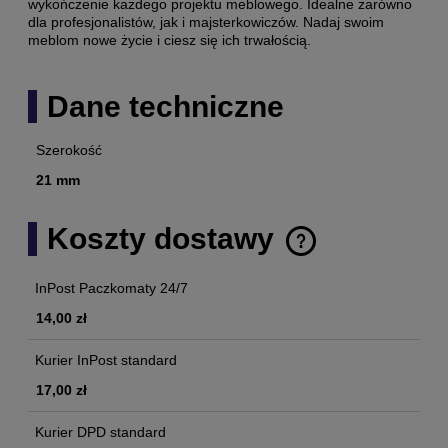
wykończenie każdego projektu meblowego. Idealne zarówno
dla profesjonalistów, jak i majsterkowiczów. Nadaj swoim
meblom nowe życie i ciesz się ich trwałością.
Dane techniczne
Szerokość
21 mm
Koszty dostawy
Cena nie zawiera ewentualnych kosztów płatności
InPost Paczkomaty 24/7
14,00 zł
Kurier InPost standard
17,00 zł
Kurier DPD standard