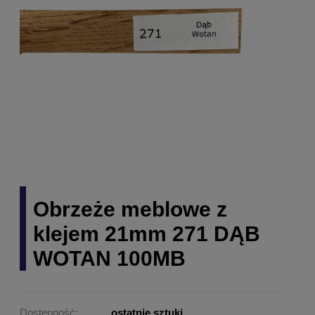
Obrzeże meblowe z
klejem 21mm 271 DĄB
WOTAN 100MB
Dostępność:
ostatnie sztuki