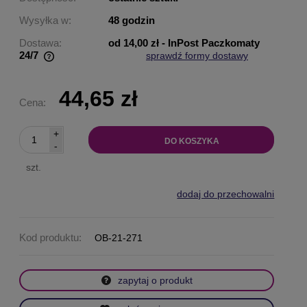
Wysyłka w:
48 godzin
Dostawa:
od 14,00 zł
- InPost Paczkomaty
24/7
sprawdź formy dostawy
Cena nie zawiera ewentualnych kosztów płatności
44,65 zł
Cena:
+
DO KOSZYKA
-
szt.
dodaj do przechowalni
Kod produktu:
OB-21-271
zapytaj o produkt