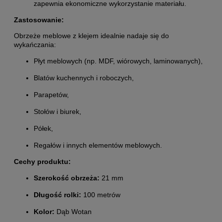
zapewnia ekonomiczne wykorzystanie materiału.
Zastosowanie:
Obrzeże meblowe z klejem idealnie nadaje się do
wykańczania:
Płyt meblowych (np. MDF, wiórowych, laminowanych),
Blatów kuchennych i roboczych,
Parapetów,
Stołów i biurek,
Półek,
Regałów i innych elementów meblowych.
Cechy produktu:
Szerokość obrzeża:
21 mm
Długość rolki:
100 metrów
Kolor:
Dąb Wotan