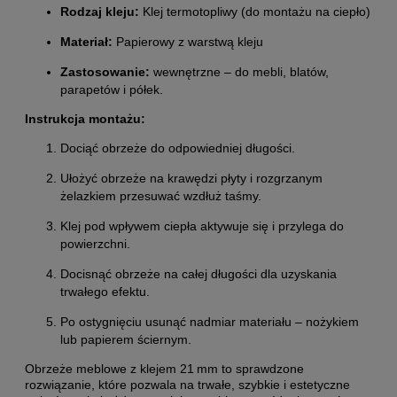
Rodzaj kleju:
Klej termotopliwy (do montażu na ciepło)
Materiał:
Papierowy z warstwą kleju
Zastosowanie:
wewnętrzne – do mebli, blatów,
parapetów i półek.
Instrukcja montażu:
Dociąć obrzeże do odpowiedniej długości.
Ułożyć obrzeże na krawędzi płyty i rozgrzanym
żelazkiem przesuwać wzdłuż taśmy.
Klej pod wpływem ciepła aktywuje się i przylega do
powierzchni.
Docisnąć obrzeże na całej długości dla uzyskania
trwałego efektu.
Po ostygnięciu usunąć nadmiar materiału – nożykiem
lub papierem ściernym.
Obrzeże meblowe z klejem 21 mm to sprawdzone
rozwiązanie, które pozwala na trwałe, szybkie i estetyczne