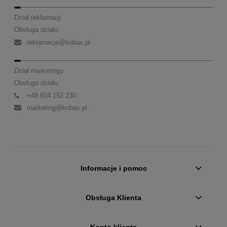
Dział reklamacji
Obsługa działu:
reklamacje@kobax.pl
Dział marketingu
Obsługa działu:
+48 604 152 230
marketing@kobax.pl
Informacje i pomoc
Obsługa Klienta