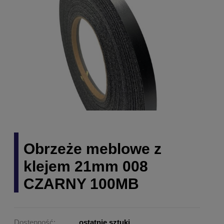
Obrzeże meblowe z
klejem 21mm 008
CZARNY 100MB
Dostępność:
ostatnie sztuki