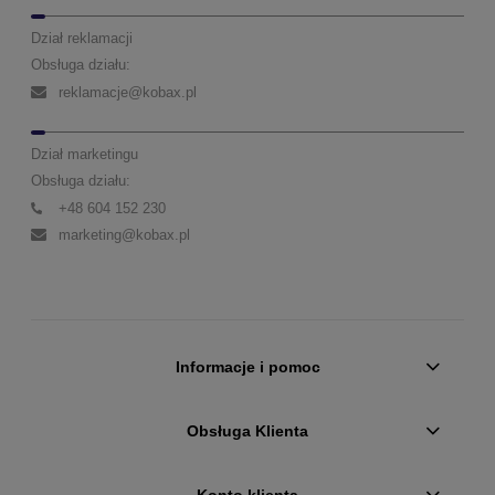
Dział reklamacji
Obsługa działu:
reklamacje@kobax.pl
Dział marketingu
Obsługa działu:
+48 604 152 230
marketing@kobax.pl
Informacje i pomoc
Obsługa Klienta