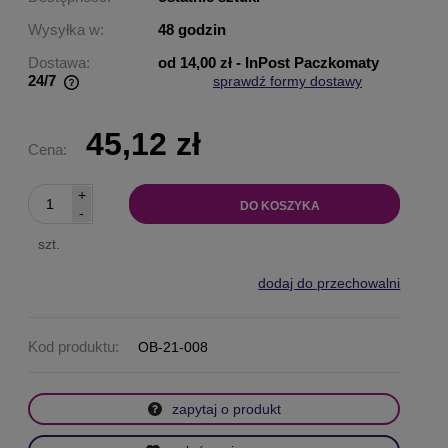
Wysyłka w:
48 godzin
Dostawa:
od 14,00 zł
- InPost Paczkomaty
24/7
sprawdź formy dostawy
Cena nie zawiera ewentualnych kosztów płatności
45,12 zł
Cena:
+
DO KOSZYKA
-
szt.
dodaj do przechowalni
Kod produktu:
OB-21-008
zapytaj o produkt