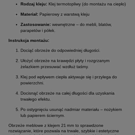
Rodzaj kleju:
Klej termotopliwy (do montażu na ciepło)
Materiał:
Papierowy z warstwą kleju
Zastosowanie:
wewnętrzne – do mebli, blatów,
parapetów i półek.
Instrukcja montażu:
Dociąć obrzeże do odpowiedniej długości.
Ułożyć obrzeże na krawędzi płyty i rozgrzanym
żelazkiem przesuwać wzdłuż taśmy.
Klej pod wpływem ciepła aktywuje się i przylega do
powierzchni.
Docisnąć obrzeże na całej długości dla uzyskania
trwałego efektu.
Po ostygnięciu usunąć nadmiar materiału – nożykiem
lub papierem ściernym.
Obrzeże meblowe z klejem 21 mm to sprawdzone
rozwiązanie, które pozwala na trwałe, szybkie i estetyczne