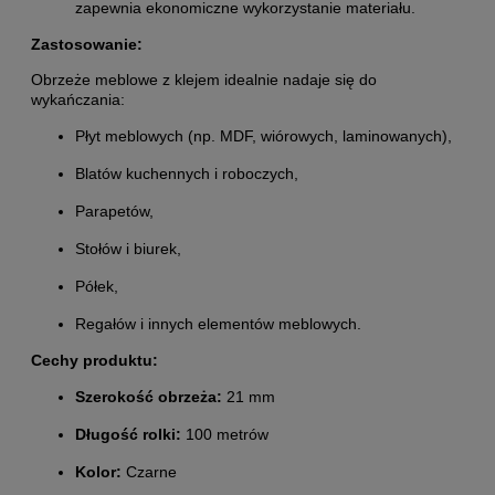
zapewnia ekonomiczne wykorzystanie materiału.
Zastosowanie:
Obrzeże meblowe z klejem idealnie nadaje się do
wykańczania:
Płyt meblowych (np. MDF, wiórowych, laminowanych),
Blatów kuchennych i roboczych,
Parapetów,
Stołów i biurek,
Półek,
Regałów i innych elementów meblowych.
Cechy produktu:
Szerokość obrzeża:
21 mm
Długość rolki:
100 metrów
Kolor:
Czarne