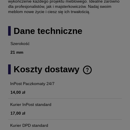
wykończenie każdego projektu meblowego. Idealne zarówno
dla profesjonalistów, jak i majsterkowiczów. Nadaj swoim
meblom nowe życie i ciesz się ich trwałością.
Dane techniczne
Szerokość
21 mm
Koszty dostawy
Cena nie zawiera ewentualnych kosztów płatności
InPost Paczkomaty 24/7
14,00 zł
Kurier InPost standard
17,00 zł
Kurier DPD standard