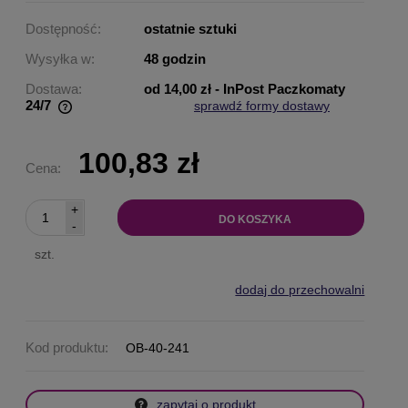
Dostępność:
ostatnie sztuki
Wysyłka w:
48 godzin
Dostawa:
od 14,00 zł
- InPost Paczkomaty
24/7
sprawdź formy dostawy
Cena nie zawiera ewentualnych kosztów płatności
100,83 zł
Cena:
+
DO KOSZYKA
-
szt.
dodaj do przechowalni
Kod produktu:
OB-40-241
zapytaj o produkt