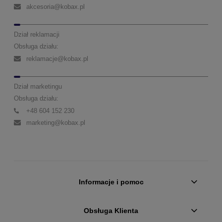
akcesoria@kobax.pl
Dział reklamacji
Obsługa działu:
reklamacje@kobax.pl
Dział marketingu
Obsługa działu:
+48 604 152 230
marketing@kobax.pl
Informacje i pomoc
Obsługa Klienta