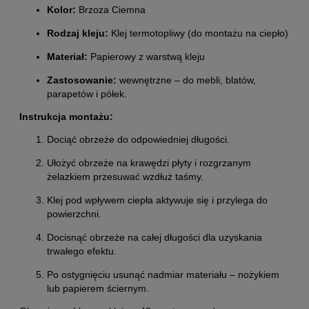
Kolor:
Brzoza Ciemna
Rodzaj kleju:
Klej termotopliwy (do montażu na ciepło)
Materiał:
Papierowy z warstwą kleju
Zastosowanie:
wewnętrzne – do mebli, blatów,
parapetów i półek.
Instrukcja montażu:
Dociąć obrzeże do odpowiedniej długości.
Ułożyć obrzeże na krawędzi płyty i rozgrzanym
żelazkiem przesuwać wzdłuż taśmy.
Klej pod wpływem ciepła aktywuje się i przylega do
powierzchni.
Docisnąć obrzeże na całej długości dla uzyskania
trwałego efektu.
Po ostygnięciu usunąć nadmiar materiału – nożykiem
lub papierem ściernym.