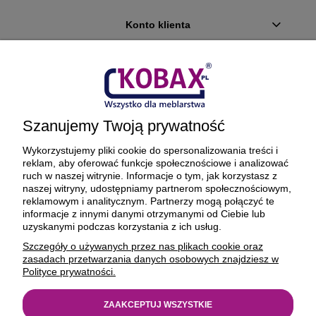
Konto klienta
Płatności i dostawa
Ciekawostki
Szanujemy Twoją prywatność
O firmie
Wykorzystujemy pliki cookie do spersonalizowania treści i
reklam, aby oferować funkcje społecznościowe i analizować
ruch w naszej witrynie. Informacje o tym, jak korzystasz z
naszej witryny, udostępniamy partnerom społecznościowym,
reklamowym i analitycznym. Partnerzy mogą połączyć te
BEZPIECZNE PŁATNOŚCI ORAZ DOSTAWA
informacje z innymi danymi otrzymanymi od Ciebie lub
uzyskanymi podczas korzystania z ich usług.
Szczegóły o używanych przez nas plikach cookie oraz
zasadach przetwarzania danych osobowych znajdziesz w
Polityce prywatności.
ZAAKCEPTUJ WSZYSTKIE