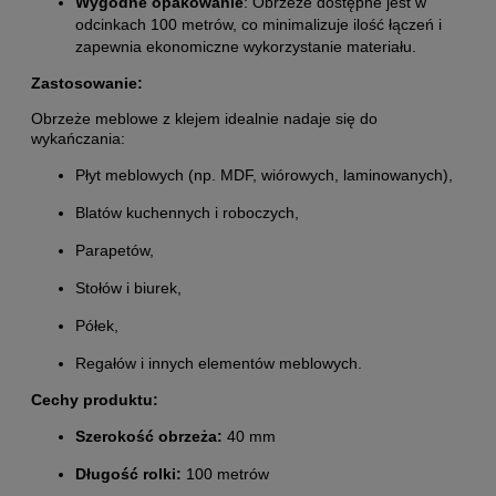
Wygodne opakowanie
: Obrzeże dostępne jest w
odcinkach 100 metrów, co minimalizuje ilość łączeń i
zapewnia ekonomiczne wykorzystanie materiału.
Zastosowanie:
Obrzeże meblowe z klejem idealnie nadaje się do
wykańczania:
Płyt meblowych (np. MDF, wiórowych, laminowanych),
Blatów kuchennych i roboczych,
Parapetów,
Stołów i biurek,
Półek,
Regałów i innych elementów meblowych.
Cechy produktu:
Szerokość obrzeża:
40 mm
Długość rolki:
100 metrów