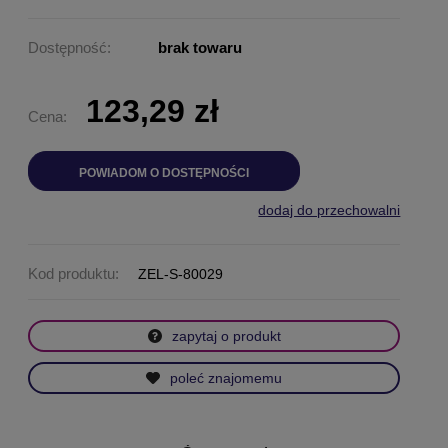
Dostępność:
brak towaru
123,29 zł
Cena:
POWIADOM O DOSTĘPNOŚCI
dodaj do przechowalni
Kod produktu:
ZEL-S-80029
zapytaj o produkt
poleć znajomemu