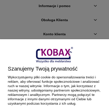
Informacje i pomoc
Obsługa Klienta
Konto klienta
Płatności i dostawa
Ciekawostki
Szanujemy Twoją prywatność
O firmie
Wykorzystujemy pliki cookie do spersonalizowania treści i
reklam, aby oferować funkcje społecznościowe i analizować
ruch w naszej witrynie. Informacje o tym, jak korzystasz z
naszej witryny, udostępniamy partnerom społecznościowym,
reklamowym i analitycznym. Partnerzy mogą połączyć te
BEZPIECZNE PŁATNOŚCI ORAZ DOSTAWA
informacje z innymi danymi otrzymanymi od Ciebie lub
uzyskanymi podczas korzystania z ich usług.