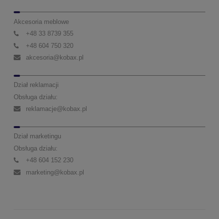
Akcesoria meblowe
+48 33 8739 355
+48 604 750 320
akcesoria@kobax.pl
Dział reklamacji
Obsługa działu:
reklamacje@kobax.pl
Dział marketingu
Obsługa działu:
+48 604 152 230
marketing@kobax.pl