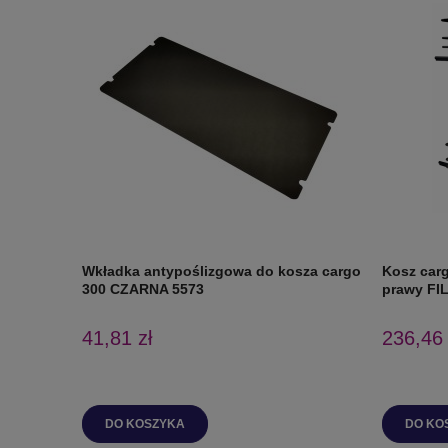
Wkładka antypoślizgowa do kosza cargo
Kosz car
300 CZARNA 5573
prawy FI
41,81 zł
236,46 
DO KOSZYKA
DO KO