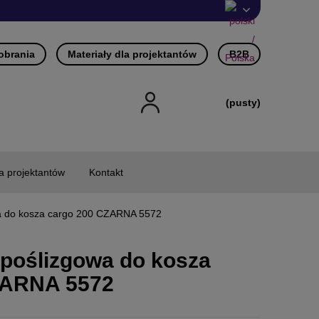
pobrania
Materiały dla projektantów
B2B
(pusty)
la projektantów
Kontakt
a do kosza cargo 200 CZARNA 5572
poślizgowa do kosza
ZARNA 5572