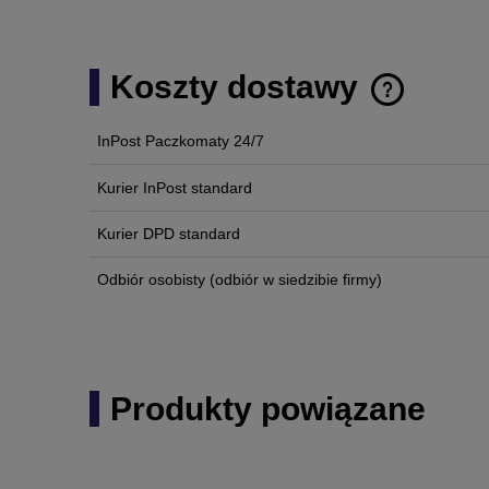
Koszty dostawy
InPost Paczkomaty 24/7
Cena nie zawi
płatności
Kurier InPost standard
Kurier DPD standard
Odbiór osobisty
(odbiór w siedzibie firmy)
Produkty powiązane