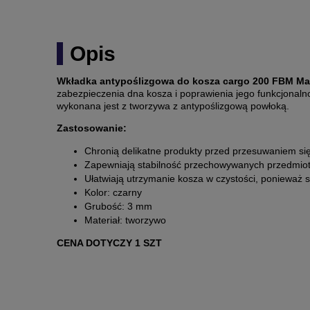
Opis
Wkładka antypoślizgowa do kosza cargo 200 FBM Mad
zabezpieczenia dna kosza i poprawienia jego funkcjonaln
wykonana jest z tworzywa z antypoślizgową powłoką.
Zastosowanie:
Chronią delikatne produkty przed przesuwaniem si
Zapewniają stabilność przechowywanych przedmiotó
Ułatwiają utrzymanie kosza w czystości, ponieważ s
Kolor: czarny
Grubość: 3 mm
Materiał: tworzywo
CENA DOTYCZY 1 SZT