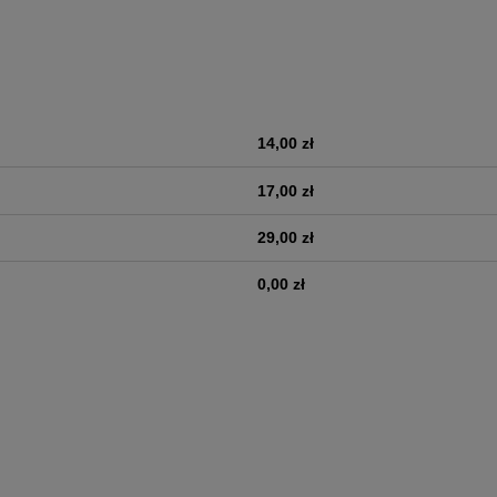
14,00 zł
era ewentualnych kosztów
17,00 zł
29,00 zł
0,00 zł