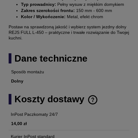
Typ prowadnicy:
Pełny wysuw z miękkim domykiem
Zakres szerokości frontu:
150 mm - 600 mm
Kolor / Wykończenie:
Metal, efekt chrom
Postaw na sprawdzoną jakość i wybierz system jezdny dolny
REJS FULL L-450 – praktyczne i trwałe rozwiązanie do Twojej
kuchni.
Dane techniczne
Sposób montażu
Dolny
Koszty dostawy
Cena nie zawiera ewentualnych kosztów płatności
InPost Paczkomaty 24/7
14,00 zł
Kurier InPost standard