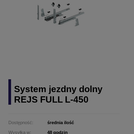
System jezdny dolny
REJS FULL L-450
Dostępność:
średnia ilość
Wysyłka w:
48 godzin