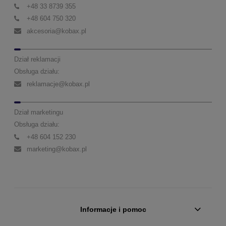
+48 33 8739 355
+48 604 750 320
akcesoria@kobax.pl
Dział reklamacji
Obsługa działu:
reklamacje@kobax.pl
Dział marketingu
Obsługa działu:
+48 604 152 230
marketing@kobax.pl
Informacje i pomoc