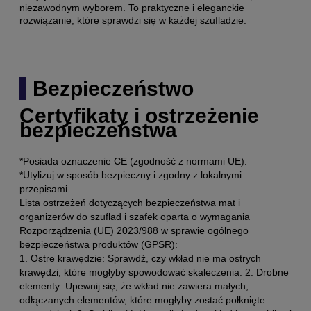
niezawodnym wyborem. To praktyczne i eleganckie
rozwiązanie, które sprawdzi się w każdej szufladzie.
Bezpieczeństwo
Certyfikaty i ostrzeżenie
bezpieczeństwa
*Posiada oznaczenie CE (zgodność z normami UE).
*Utylizuj w sposób bezpieczny i zgodny z lokalnymi
przepisami.
Lista ostrzeżeń dotyczących bezpieczeństwa mat i
organizerów do szuflad i szafek oparta o wymagania
Rozporządzenia (UE) 2023/988 w sprawie ogólnego
bezpieczeństwa produktów (GPSR):
1. Ostre krawędzie: Sprawdź, czy wkład nie ma ostrych
krawędzi, które mogłyby spowodować skaleczenia. 2. Drobne
elementy: Upewnij się, że wkład nie zawiera małych,
odłączanych elementów, które mogłyby zostać połknięte