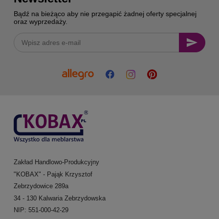
Bądź na bieżąco aby nie przegapić żadnej oferty specjalnej
oraz wyprzedaży.
Zakład Handlowo-Produkcyjny
"KOBAX" - Pająk Krzysztof
Zebrzydowice 289a
34 - 130 Kalwaria Zebrzydowska
NIP: 551-000-42-29