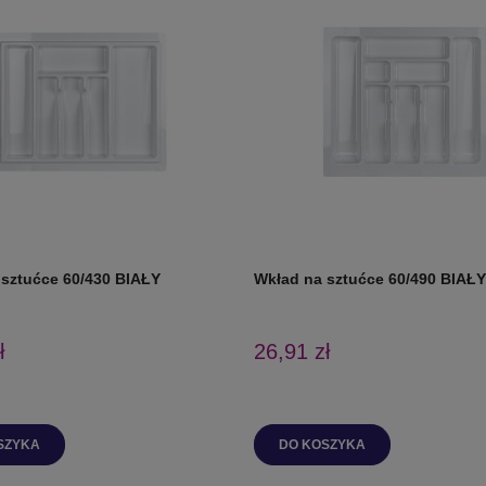
 sztućce 60/430 BIAŁY
Wkład na sztućce 60/490 BIAŁY
ł
26,91 zł
SZYKA
DO KOSZYKA