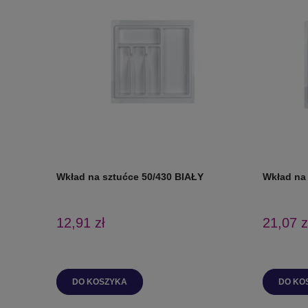
Wkład na sztućce 50/430 BIAŁY
Wkład na
12,91 zł
21,07 z
DO KOSZYKA
DO KO