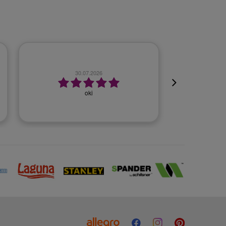
23.07.2026
Szybko, bezproblemowo.