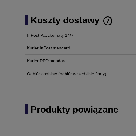
Koszty dostawy
InPost Paczkomaty 24/7
Cena nie zawi
płatności
Kurier InPost standard
Kurier DPD standard
Odbiór osobisty
(odbiór w siedzibie firmy)
Produkty powiązane