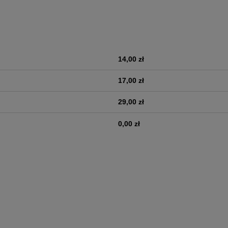
14,00 zł
era ewentualnych kosztów
17,00 zł
29,00 zł
0,00 zł