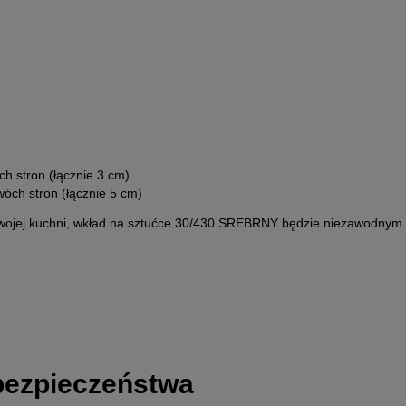
h stron (łącznie 3 cm)
óch stron (łącznie 5 cm)
swojej kuchni, wkład na sztućce 30/430 SREBRNY będzie niezawodnym w
 bezpieczeństwa