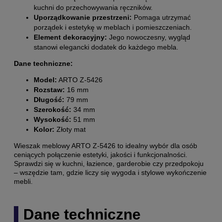
kuchni do przechowywania ręczników.
Uporządkowanie przestrzeni:
Pomaga utrzymać
porządek i estetykę w meblach i pomieszczeniach.
Element dekoracyjny:
Jego nowoczesny, wygląd
stanowi elegancki dodatek do każdego mebla.
Dane techniczne:
Model:
ARTO Z-5426
Rozstaw:
16 mm
Długość:
79 mm
Szerokość:
34 mm
Wysokość:
51 mm
Kolor:
Złoty mat
Wieszak meblowy ARTO Z-5426 to idealny wybór dla osób
ceniących połączenie estetyki, jakości i funkcjonalności.
Sprawdzi się w kuchni, łazience, garderobie czy przedpokoju
– wszędzie tam, gdzie liczy się wygoda i stylowe wykończenie
mebli.
Dane techniczne