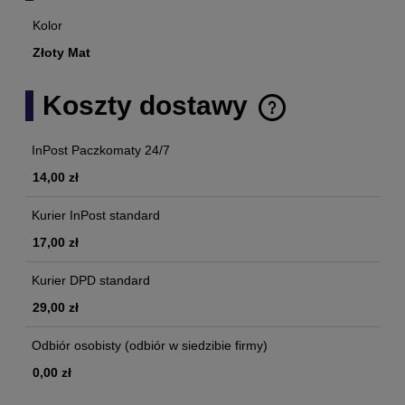
Kolor
Złoty Mat
Koszty dostawy
Cena nie zawiera ewentualnych kosztów płatności
InPost Paczkomaty 24/7
14,00 zł
Kurier InPost standard
17,00 zł
Kurier DPD standard
29,00 zł
Odbiór osobisty
(odbiór w siedzibie firmy)
0,00 zł