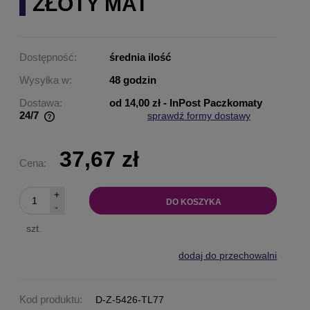
ZŁOTY MAT
Dostępność:
średnia ilość
Wysyłka w:
48 godzin
Dostawa:
od 14,00 zł
- InPost Paczkomaty
24/7
sprawdź formy dostawy
Cena nie zawiera ewentualnych kosztów płatności
37,67 zł
Cena:
+
DO KOSZYKA
-
szt.
dodaj do przechowalni
Kod produktu:
D-Z-5426-TL77