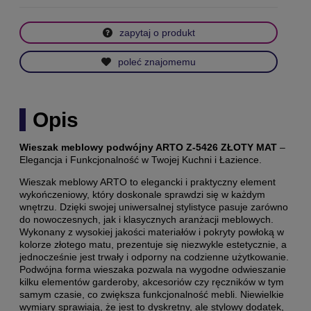
zapytaj o produkt
poleć znajomemu
Opis
Wieszak meblowy podwójny ARTO Z-5426 ZŁOTY MAT
–
Elegancja i Funkcjonalność w Twojej Kuchni i Łazience.
Wieszak meblowy ARTO
to elegancki i praktyczny element
wykończeniowy, który doskonale sprawdzi się w każdym
wnętrzu. Dzięki swojej uniwersalnej stylistyce pasuje zarówno
do nowoczesnych, jak i klasycznych aranżacji meblowych.
Wykonany z wysokiej jakości materiałów i pokryty powłoką w
kolorze złotego matu, prezentuje się niezwykle estetycznie, a
jednocześnie jest trwały i odporny na codzienne użytkowanie.
Podwójna forma wieszaka pozwala na wygodne odwieszanie
kilku elementów garderoby, akcesoriów czy ręczników w tym
samym czasie, co zwiększa funkcjonalność mebli. Niewielkie
wymiary sprawiają, że jest to dyskretny, ale stylowy dodatek,