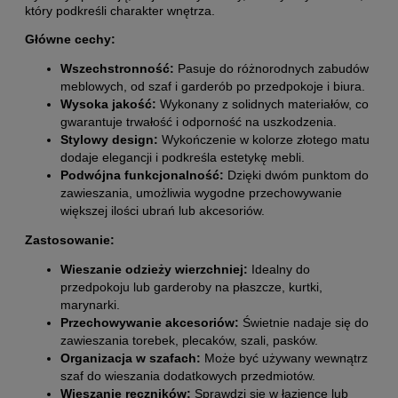
który podkreśli charakter wnętrza.
Główne cechy:
Wszechstronność:
Pasuje do różnorodnych zabudów
meblowych, od szaf i garderób po przedpokoje i biura.
Wysoka jakość:
Wykonany z solidnych materiałów, co
gwarantuje trwałość i odporność na uszkodzenia.
Stylowy design:
Wykończenie w kolorze złotego matu
dodaje elegancji i podkreśla estetykę mebli.
Podwójna funkcjonalność:
Dzięki dwóm punktom do
zawieszania, umożliwia wygodne przechowywanie
większej ilości ubrań lub akcesoriów.
Zastosowanie:
Wieszanie odzieży wierzchniej:
Idealny do
przedpokoju lub garderoby na płaszcze, kurtki,
marynarki.
Przechowywanie akcesoriów:
Świetnie nadaje się do
zawieszania torebek, plecaków, szali, pasków.
Organizacja w szafach:
Może być używany wewnątrz
szaf do wieszania dodatkowych przedmiotów.
Wieszanie ręczników:
Sprawdzi się w łazience lub