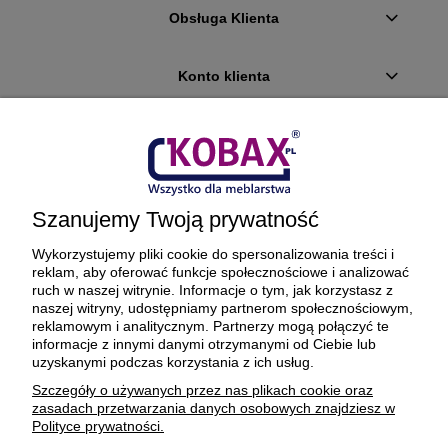
Obsługa Klienta
Konto klienta
Płatności i dostawa
Ciekawostki
Szanujemy Twoją prywatność
O firmie
Wykorzystujemy pliki cookie do spersonalizowania treści i
reklam, aby oferować funkcje społecznościowe i analizować
ruch w naszej witrynie. Informacje o tym, jak korzystasz z
naszej witryny, udostępniamy partnerom społecznościowym,
reklamowym i analitycznym. Partnerzy mogą połączyć te
BEZPIECZNE PŁATNOŚCI ORAZ DOSTAWA
informacje z innymi danymi otrzymanymi od Ciebie lub
uzyskanymi podczas korzystania z ich usług.
Szczegóły o używanych przez nas plikach cookie oraz
zasadach przetwarzania danych osobowych znajdziesz w
Polityce prywatności.