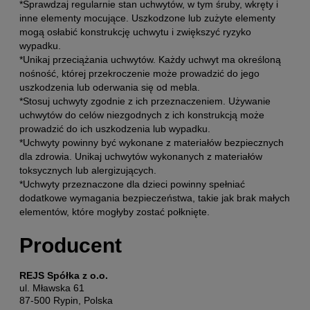
*Sprawdzaj regularnie stan uchwytów, w tym śruby, wkręty i
inne elementy mocujące. Uszkodzone lub zużyte elementy
mogą osłabić konstrukcję uchwytu i zwiększyć ryzyko
wypadku.
*Unikaj przeciążania uchwytów. Każdy uchwyt ma określoną
nośność, której przekroczenie może prowadzić do jego
uszkodzenia lub oderwania się od mebla.
*Stosuj uchwyty zgodnie z ich przeznaczeniem. Używanie
uchwytów do celów niezgodnych z ich konstrukcją może
prowadzić do ich uszkodzenia lub wypadku.
*Uchwyty powinny być wykonane z materiałów bezpiecznych
dla zdrowia. Unikaj uchwytów wykonanych z materiałów
toksycznych lub alergizujących.
*Uchwyty przeznaczone dla dzieci powinny spełniać
dodatkowe wymagania bezpieczeństwa, takie jak brak małych
elementów, które mogłyby zostać połknięte.
Producent
REJS Spółka z o.o.
ul. Mławska 61
87-500 Rypin, Polska