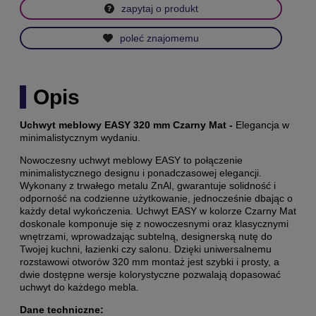
zapytaj o produkt
poleć znajomemu
Opis
Uchwyt meblowy EASY 320 mm Czarny Mat -
Elegancja w
minimalistycznym wydaniu.
Nowoczesny uchwyt meblowy EASY to połączenie
minimalistycznego designu i ponadczasowej elegancji.
Wykonany z trwałego metalu ZnAl, gwarantuje solidność i
odporność na codzienne użytkowanie, jednocześnie dbając o
każdy detal wykończenia. Uchwyt EASY w kolorze Czarny Mat
doskonale komponuje się z nowoczesnymi oraz klasycznymi
wnętrzami, wprowadzając subtelną, designerską nutę do
Twojej kuchni, łazienki czy salonu. Dzięki uniwersalnemu
rozstawowi otworów 320 mm montaż jest szybki i prosty, a
dwie dostępne wersje kolorystyczne pozwalają dopasować
uchwyt do każdego mebla.
Dane techniczne: