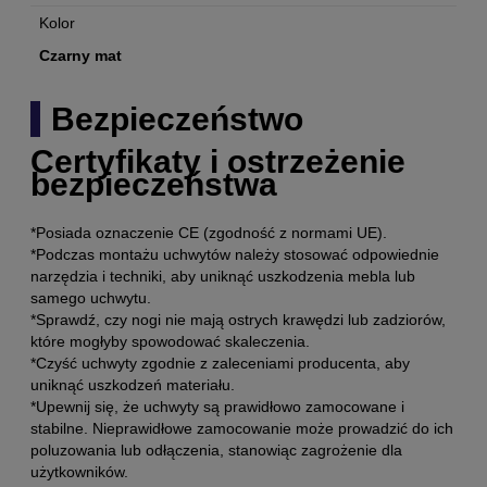
Kolor
Czarny mat
Bezpieczeństwo
Certyfikaty i ostrzeżenie
bezpieczeństwa
*Posiada oznaczenie CE (zgodność z normami UE).
*Podczas montażu uchwytów należy stosować odpowiednie
narzędzia i techniki, aby uniknąć uszkodzenia mebla lub
samego uchwytu.
*Sprawdź, czy nogi nie mają ostrych krawędzi lub zadziorów,
które mogłyby spowodować skaleczenia.
*Czyść uchwyty zgodnie z zaleceniami producenta, aby
uniknąć uszkodzeń materiału.
*Upewnij się, że uchwyty są prawidłowo zamocowane i
stabilne. Nieprawidłowe zamocowanie może prowadzić do ich
poluzowania lub odłączenia, stanowiąc zagrożenie dla
użytkowników.