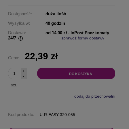
Dostępność:
duża ilość
Wysyłka w:
48 godzin
Dostawa:
od 14,00 zł
- InPost Paczkomaty
24/7
sprawdź formy dostawy
Cena nie zawiera ewentualnych kosztów płatności
22,39 zł
Cena:
+
DO KOSZYKA
-
szt.
dodaj do przechowalni
Kod produktu:
U-R-EASY-320-055