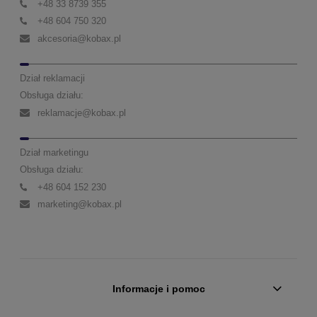
+48 33 8739 355
+48 604 750 320
akcesoria@kobax.pl
Dział reklamacji
Obsługa działu:
reklamacje@kobax.pl
Dział marketingu
Obsługa działu:
+48 604 152 230
marketing@kobax.pl
Informacje i pomoc