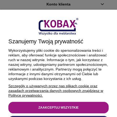
Konto klienta
Płatności i dostawa
Ciekawostki
Szanujemy Twoją prywatność
O firmie
Wykorzystujemy pliki cookie do spersonalizowania treści i
reklam, aby oferować funkcje społecznościowe i analizować
ruch w naszej witrynie. Informacje o tym, jak korzystasz z
naszej witryny, udostępniamy partnerom społecznościowym,
reklamowym i analitycznym. Partnerzy mogą połączyć te
BEZPIECZNE PŁATNOŚCI ORAZ DOSTAWA
informacje z innymi danymi otrzymanymi od Ciebie lub
uzyskanymi podczas korzystania z ich usług.
Szczegóły o używanych przez nas plikach cookie oraz
zasadach przetwarzania danych osobowych znajdziesz w
Polityce prywatności.
ZAAKCEPTUJ WSZYSTKIE