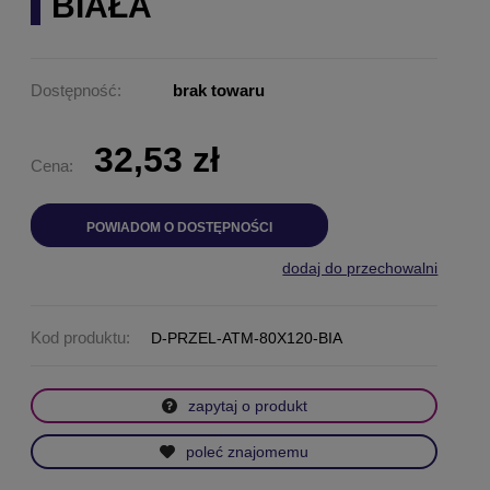
BIAŁA
Dostępność:
brak towaru
32,53 zł
Cena:
POWIADOM O DOSTĘPNOŚCI
dodaj do przechowalni
Kod produktu:
D-PRZEL-ATM-80X120-BIA
zapytaj o produkt
poleć znajomemu