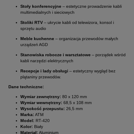
Stoły konferencyjne
– estetyczne prowadzenie kabli
multimedialnych i sieciowych
Stoliki RTV
– ukrycie kabli od telewizora, konsol i
sprzętu audio
Meble kuchenne
– organizacja przewodów małych
urządzeń AGD
Stanowiska robocze i warsztatowe
– porządek wśród
kabli narzędzi elektrycznych
Recepcje i lady obsługi
– estetyczny wygląd bez
plątaniny przewodów.
Dane techniczne:
Wymiar zewnętrzny:
80 x 120 mm
Wymiar wewnętrzny:
68,5 x 108 mm
Wysokość przepustu:
26,5 mm
Marka:
ATM
Model:
RT-420
Kolor:
Biały
Materiał:
Aluminium