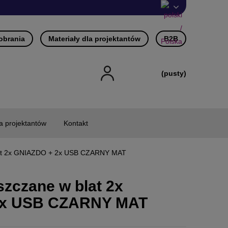
pobrania
Materiały dla projektantów
B2B
(pusty)
la projektantów
Kontakt
lat 2x GNIAZDO + 2x USB CZARNY MAT
zczane w blat 2x
2x USB CZARNY MAT