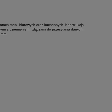
latach mebli biurowych oraz kuchennych. Konstrukcja
mi z uziemieniem i złączami do przesyłania danych i
5 mm.