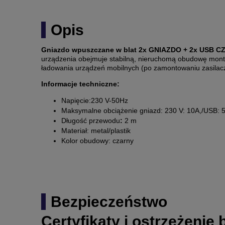
Opis
Gniazdo wpuszczane w blat 2x GNIAZDO + 2x USB 
urządzenia obejmuje stabilną, nieruchomą obudowę monto
ładowania urządzeń mobilnych (po zamontowaniu zasilac
Informacje techniczne:
Napięcie:230 V-50Hz
Maksymalne obciążenie gniazd: 230 V: 10A,/USB:
Długość przewodu
:
2 m
Materiał: metal/plastik
Kolor obudowy: czarny
Bezpieczeństwo
Certyfikaty i ostrzeżenie