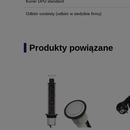
Kurier DPD standard
Odbiór osobisty
(odbiór w siedzibie firmy)
Produkty powiązane