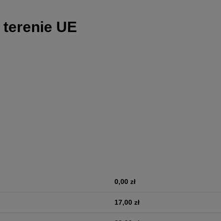
 terenie UE
0,00 zł
era ewentualnych kosztów
17,00 zł