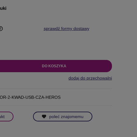
tuki
sprawdź formy dostawy
DO KOSZYKA
dodaj do przechowalni
OR-2-KWAD-USB-CZA-HEROS
ukt
poleć znajomemu