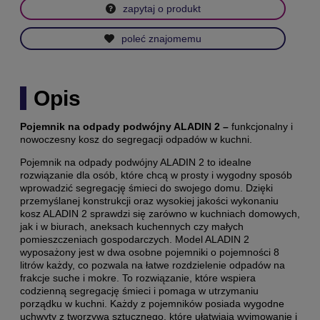
zapytaj o produkt
poleć znajomemu
Opis
Pojemnik na odpady podwójny ALADIN 2 –
funkcjonalny i
nowoczesny kosz do segregacji odpadów w kuchni.
Pojemnik na odpady podwójny ALADIN 2 to idealne
rozwiązanie dla osób, które chcą w prosty i wygodny sposób
wprowadzić segregację śmieci do swojego domu. Dzięki
przemyślanej konstrukcji oraz wysokiej jakości wykonaniu
kosz ALADIN 2 sprawdzi się zarówno w kuchniach domowych,
jak i w biurach, aneksach kuchennych czy małych
pomieszczeniach gospodarczych. Model ALADIN 2
wyposażony jest w dwa osobne pojemniki o pojemności 8
litrów każdy, co pozwala na łatwe rozdzielenie odpadów na
frakcje suche i mokre. To rozwiązanie, które wspiera
codzienną segregację śmieci i pomaga w utrzymaniu
porządku w kuchni. Każdy z pojemników posiada wygodne
uchwyty z tworzywa sztucznego, które ułatwiają wyjmowanie i