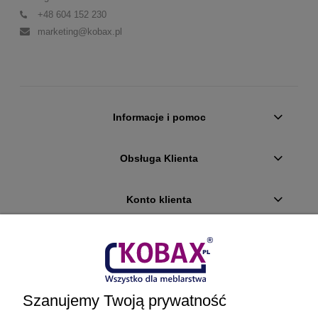
+48 604 152 230
marketing@kobax.pl
Informacje i pomoc
Obsługa Klienta
Konto klienta
Płatności i dostawa
Ciekawostki
Szanujemy Twoją prywatność