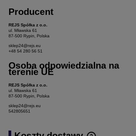
Producent
REJS Spółka z o.o.
ul. Mławska 61
87-500 Rypin, Polska
sklep24@rejs.eu
+48 54 280 56 51
Osoba odpowiedzialna na
terenie UE
REJS Spółka z o.o.
ul. Mławska 61
87-500 Rypin, Polska
sklep24@rejs.eu
542805651
Koszty dostawy