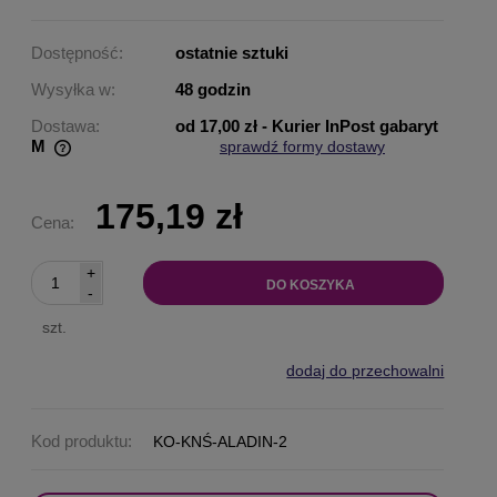
Dostępność:
ostatnie sztuki
Wysyłka w:
48 godzin
Dostawa:
od 17,00 zł
- Kurier InPost gabaryt
M
sprawdź formy dostawy
Cena nie zawiera ewentualnych kosztów płatności
175,19 zł
Cena:
+
DO KOSZYKA
-
szt.
dodaj do przechowalni
Kod produktu:
KO-KNŚ-ALADIN-2