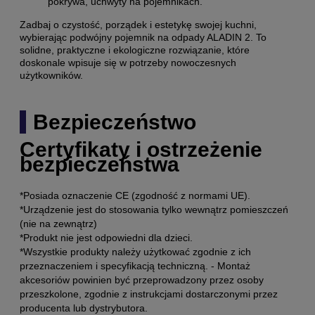
pokrywa, uchwyty na pojemnikach.
Zadbaj o czystość, porządek i estetykę swojej kuchni,
wybierając podwójny pojemnik na odpady ALADIN 2. To
solidne, praktyczne i ekologiczne rozwiązanie, które
doskonale wpisuje się w potrzeby nowoczesnych
użytkowników.
Bezpieczeństwo
Certyfikaty i ostrzeżenie
bezpieczeństwa
*Posiada oznaczenie CE (zgodność z normami UE).
*Urządzenie jest do stosowania tylko wewnątrz pomieszczeń
(nie na zewnątrz)
*Produkt nie jest odpowiedni dla dzieci.
*Wszystkie produkty należy użytkować zgodnie z ich
przeznaczeniem i specyfikacją techniczną. - Montaż
akcesoriów powinien być przeprowadzony przez osoby
przeszkolone, zgodnie z instrukcjami dostarczonymi przez
producenta lub dystrybutora.