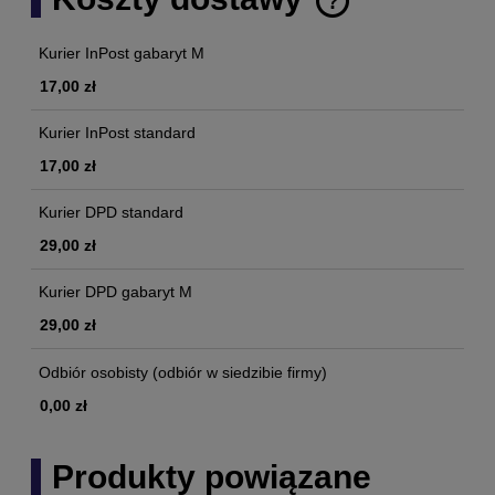
Cena nie zawiera ewentualnych kosztów płatności
Kurier InPost gabaryt M
17,00 zł
Kurier InPost standard
17,00 zł
Kurier DPD standard
29,00 zł
Kurier DPD gabaryt M
29,00 zł
Odbiór osobisty
(odbiór w siedzibie firmy)
0,00 zł
Produkty powiązane