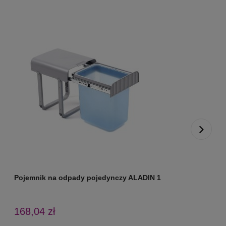
Pojemnik na odpady pojedynczy ALADIN 1
P
168,04 zł