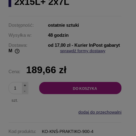
2x15L+ 2x7L
Dostępność:
ostatnie sztuki
Wysyłka w:
48 godzin
Dostawa:
od 17,00 zł
- Kurier InPost gabaryt
M
sprawdź formy dostawy
Cena nie zawiera ewentualnych kosztów płatności
189,66 zł
Cena:
+
DO KOSZYKA
-
szt.
dodaj do przechowalni
Kod produktu:
KO-KNŚ-PRAKTIKO-900-4