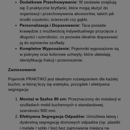
Dodatkowe Przechowywanie:
W zestawie znajdują
się 3 praktyczne brytfanki, które mogą służyć do
organizacji i przechowywania akcesoriów, takich jak
środki czystości, ściereczki czy gąbki.
Personalizacja i Dopasowanie:
Taca posiada
krawędzie z możliwością indywidualnego przycięcia z
długości i szerokości, co pozwala idealnie dopasować
ją do wymiarów szuflady.
Kompletne Wyposażenie:
Pojemniki wyposażone są
w pokrywy oraz kolorowe uchwyty, które ułatwiają
identyfikację frakcji i przenoszenie.
Zastosowanie
Pojemnik PRAKTIKO jest idealnym rozwiązaniem dla każdej
kuchni, w której liczy się estetyka, porządek i efektywna
segregacja.
Montaż w Szafce 90 cm:
Przeznaczony do instalacji w
szufladach mebli kuchennych o standardowej
szerokości 900 mm.
Efektywna Segregacja Odpadów:
Umożliwia łatwą i
dyskretną segregację domowych odpadów (np. plastiki
i metale / szkło / bio) bez zajmowania miejsca na