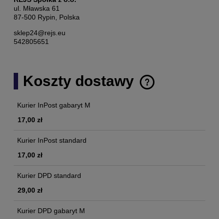
ul. Mławska 61
87-500 Rypin, Polska
sklep24@rejs.eu
542805651
Koszty dostawy
Cena nie zawiera ewentualnych kosztów płatności
Kurier InPost gabaryt M
17,00 zł
Kurier InPost standard
17,00 zł
Kurier DPD standard
29,00 zł
Kurier DPD gabaryt M