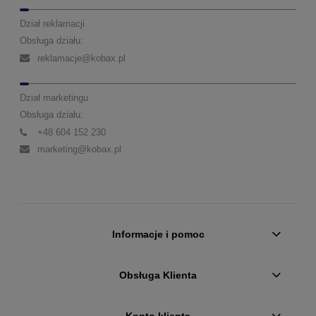
Dział reklamacji
Obsługa działu:
reklamacje@kobax.pl
Dział marketingu
Obsługa działu:
+48 604 152 230
marketing@kobax.pl
Informacje i pomoc
Obsługa Klienta
Konto klienta