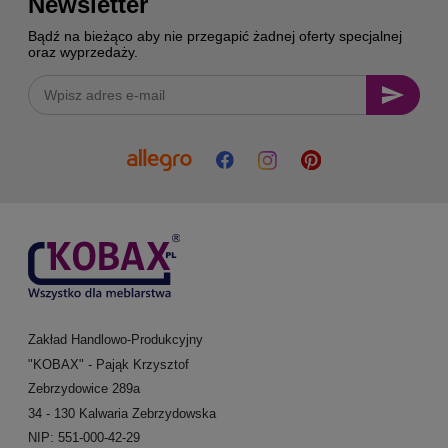
Newsletter
Bądź na bieżąco aby nie przegapić żadnej oferty specjalnej
oraz wyprzedaży.
Zakład Handlowo-Produkcyjny
"KOBAX" - Pająk Krzysztof
Zebrzydowice 289a
34 - 130 Kalwaria Zebrzydowska
NIP: 551-000-42-29