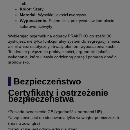
Tak
Kolor:
Szary
Materiał:
Wysokiej jakości tworzywo
Wyposażenie:
Pojemniki z pokrywami w komplecie,
kolorowe uchwyty
Wybierając pojemnik na odpady PRAKTIKO do szafki 90,
zyskujesz nie tylko funkcjonalny system do segregacji śmieci,
ale również estetyczny i trwały element wyposażenia kuchni.
To idealne połączenie praktyczności, ergonomii i jakości
wykonania, które ułatwia codzienną pracę i pomaga dbać o
środowisko.
Bezpieczeństwo
Certyfikaty i ostrzeżenie
bezpieczeństwa
*Posiada oznaczenie CE (zgodność z normami UE).
*Urządzenie jest do stosowania tylko wewnątrz pomieszczeń
(nie na zewnątrz)
*Produkt nie jest odpowiedni dla dzieci.