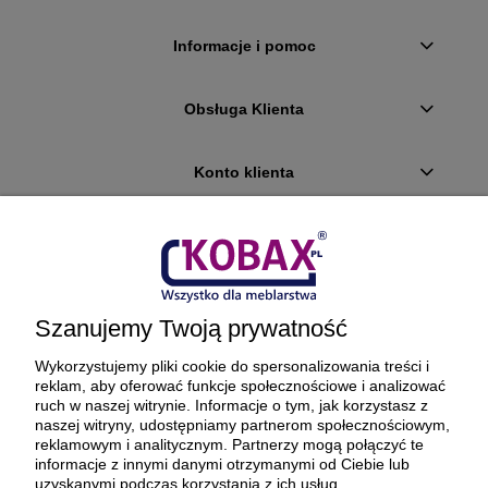
Informacje i pomoc
Obsługa Klienta
Konto klienta
Płatności i dostawa
Ciekawostki
Szanujemy Twoją prywatność
O firmie
Wykorzystujemy pliki cookie do spersonalizowania treści i
reklam, aby oferować funkcje społecznościowe i analizować
ruch w naszej witrynie. Informacje o tym, jak korzystasz z
naszej witryny, udostępniamy partnerom społecznościowym,
reklamowym i analitycznym. Partnerzy mogą połączyć te
BEZPIECZNE PŁATNOŚCI ORAZ DOSTAWA
informacje z innymi danymi otrzymanymi od Ciebie lub
uzyskanymi podczas korzystania z ich usług.