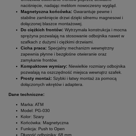
naciśnięcie, nadając meblom nowoczesny wygląd.
Magnetyczna końcówka:
Gwarantuje pewne i
stabilne zamknięcie drzwi dzięki silnemu magnesowi i
dołączonej blaszce montażowej.
Do ciężkich frontów:
Wytrzymała konstrukcja i mocna
sprężyna pozwalają na stosowanie odbojnika nawet w
szafkach z dużymi i ciężkimi drzwiami.
Cicha praca:
Specjalny mechanizm wewnętrzny
zapewnia płynne i bezgłośne otwieranie oraz
zamykanie frontów.
Kompaktowe wymiary:
Niewielkie rozmiary odbojnika
pozwalają na oszczędność miejsca wewnątrz szafek.
Prosty montaż:
Szybki i łatwy montaż za pomocą
dołączonych wkrętów i adaptera.
Dane techniczne:
Marka: ATM
Model: PG-030
Kolor: Szary
Końcówka: Magnetyczna
Funkcja: Push to Open
Długość odbojnika: 68 mm