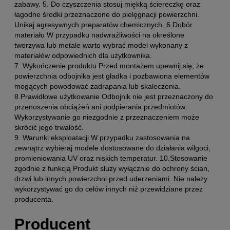
zabawy. 5. Do czyszczenia stosuj miękką ściereczkę oraz
łagodne środki przeznaczone do pielęgnacji powierzchni.
Unikaj agresywnych preparatów chemicznych. 6.Dobór
materiału W przypadku nadwrażliwości na określone
tworzywa lub metale warto wybrać model wykonany z
materiałów odpowiednich dla użytkownika.
7. Wykończenie produktu Przed montażem upewnij się, że
powierzchnia odbojnika jest gładka i pozbawiona elementów
mogących powodować zadrapania lub skaleczenia.
8.Prawidłowe użytkowanie Odbojnik nie jest przeznaczony do
przenoszenia obciążeń ani podpierania przedmiotów.
Wykorzystywanie go niezgodnie z przeznaczeniem może
skrócić jego trwałość.
9. Warunki eksploatacji W przypadku zastosowania na
zewnątrz wybieraj modele dostosowane do działania wilgoci,
promieniowania UV oraz niskich temperatur. 10.Stosowanie
zgodnie z funkcją Produkt służy wyłącznie do ochrony ścian,
drzwi lub innych powierzchni przed uderzeniami. Nie należy
wykorzystywać go do celów innych niż przewidziane przez
producenta.
Producent