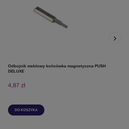
Odbojnik meblowy końcówka magnetyczna PUSH
O
DELUXE
4,87 zł
DO KOSZYKA