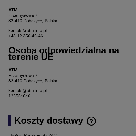
ATM
Przemysłowa 7
32-410 Dobczyce, Polska
kontakt@atm.info.pl
+48 12 356-46-46
Osoba odpowiedzialna na
terenie UE
ATM
Przemysłowa 7
32-410 Dobczyce, Polska
kontakt@atm.info.pl
123564646
Koszty dostawy
Cena nie zawiera ewentualnych kosztów płatności
InPost Paczkomaty 24/7