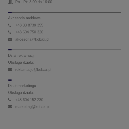
Pn - Pt: 8:00 do 16:00
Akcesoria meblowe
+48 33 8739 355
+48 604 750 320
akcesoria@kobax.pl
Dział reklamacji
Obsługa działu:
reklamacje@kobax.pl
Dział marketingu
Obsługa działu:
+48 604 152 230
marketing@kobax.pl