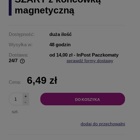
magnetyczną
Dostępność:
duża ilość
Wysyłka w:
48 godzin
Dostawa:
od 14,00 zł
- InPost Paczkomaty
24/7
sprawdź formy dostawy
Cena nie zawiera ewentualnych kosztów płatności
6,49 zł
Cena:
+
DO KOSZYKA
-
szt.
dodaj do przechowalni