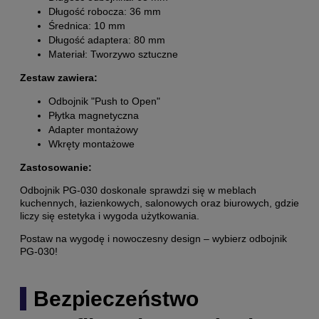
Długość robocza: 36 mm
Średnica: 10 mm
Długość adaptera: 80 mm
Materiał: Tworzywo sztuczne
Zestaw zawiera:
Odbojnik "Push to Open"
Płytka magnetyczna
Adapter montażowy
Wkręty montażowe
Zastosowanie:
Odbojnik PG-030 doskonale sprawdzi się w meblach
kuchennych, łazienkowych, salonowych oraz biurowych, gdzie
liczy się estetyka i wygoda użytkowania.
Postaw na wygodę i nowoczesny design – wybierz odbojnik
PG-030!
Bezpieczeństwo