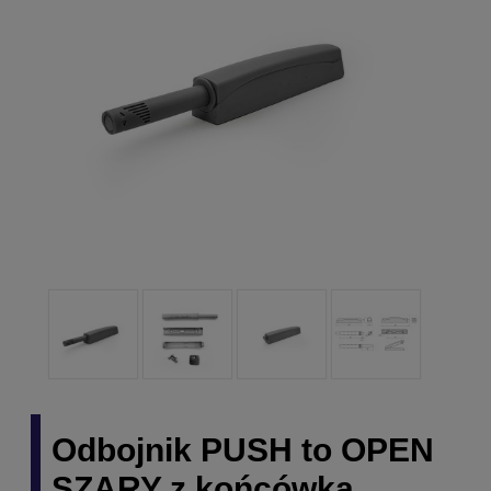
Odbojnik PUSH to OPEN
SZARY z końcówką