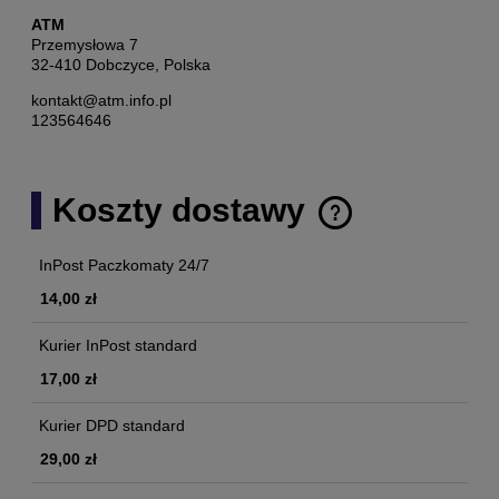
ATM
Przemysłowa 7
32-410 Dobczyce, Polska
kontakt@atm.info.pl
123564646
Koszty dostawy
Cena nie zawiera ewentualnych kosztów płatności
InPost Paczkomaty 24/7
14,00 zł
Kurier InPost standard
17,00 zł
Kurier DPD standard
29,00 zł