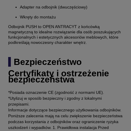
Adapter na odbojnik (dwuczęściowy)
Wkręty do montażu
Odbojnik PUSH to OPEN ANTRACYT z końcówką
magnetyczną to idealne rozwiązanie dla osób poszukujących
funkcjonalnych i estetycznych akcesoriów meblowych, które
podkreślają nowoczesny charakter wnętrz.
Bezpieczeństwo
Certyfikaty i ostrzeżenie
bezpieczeństwa
*Posiada oznaczenie CE (zgodność z normami UE).
*Utylizuj w sposób bezpieczny i zgodny z lokalnymi
przepisami.
Informacje dotyczące bezpiecznego użytkowania odbojników.
Poniższe zalecenia mają na celu zwiększenie bezpieczeństwa
podczas korzystania z odbojników oraz ograniczenie ryzyka
uszkodzeń i wypadków. 1. Prawidłowa instalacja Przed