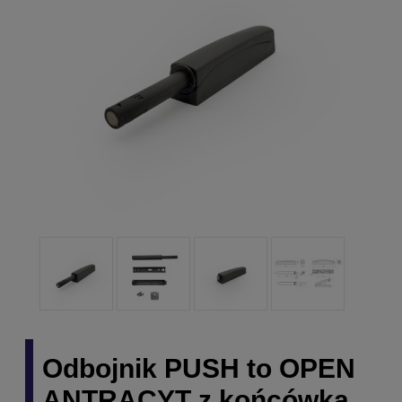
Odbojnik PUSH to OPEN
ANTRACYT z końcówką