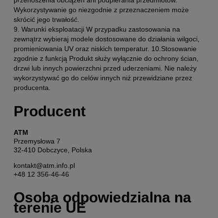
Wykorzystywanie go niezgodnie z przeznaczeniem może
skrócić jego trwałość.
9. Warunki eksploatacji W przypadku zastosowania na
zewnątrz wybieraj modele dostosowane do działania wilgoci,
promieniowania UV oraz niskich temperatur. 10.Stosowanie
zgodnie z funkcją Produkt służy wyłącznie do ochrony ścian,
drzwi lub innych powierzchni przed uderzeniami. Nie należy
wykorzystywać go do celów innych niż przewidziane przez
producenta.
Producent
ATM
Przemysłowa 7
32-410 Dobczyce, Polska
kontakt@atm.info.pl
+48 12 356-46-46
Osoba odpowiedzialna na
terenie UE