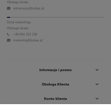
Obsługa działu:
reklamacje@kobax.pl
Dział marketingu
Obsługa działu:
+48 604 152 230
marketing@kobax.pl
Informacje i pomoc
Obsługa Klienta
Konto klienta