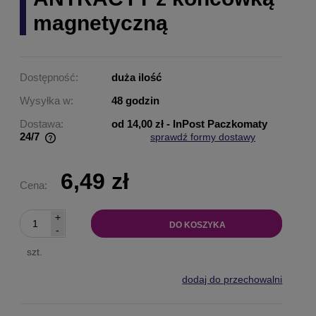
magnetyczną
Dostępność:
duża ilość
Wysyłka w:
48 godzin
Dostawa:
od 14,00 zł
- InPost Paczkomaty
24/7
sprawdź formy dostawy
Cena nie zawiera ewentualnych kosztów płatności
6,49 zł
Cena:
+
DO KOSZYKA
-
szt.
dodaj do przechowalni