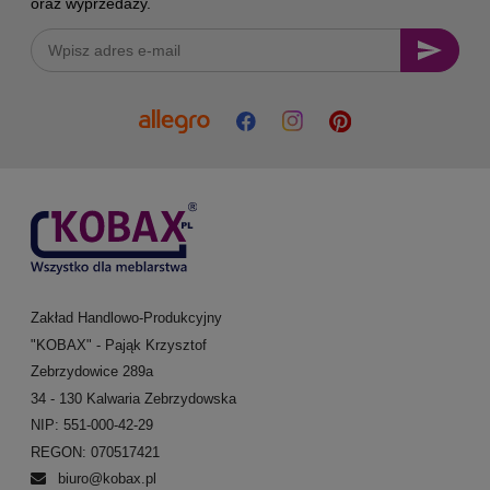
oraz wyprzedaży.
Zakład Handlowo-Produkcyjny
"KOBAX" - Pająk Krzysztof
Zebrzydowice 289a
34 - 130 Kalwaria Zebrzydowska
NIP: 551-000-42-29
REGON: 070517421
biuro@kobax.pl