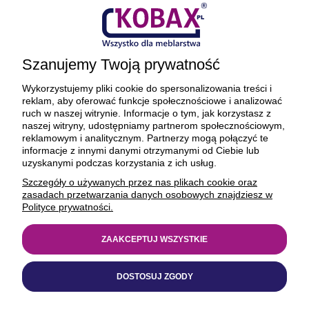
Płatności i dostawa
Ciekawostki
Szanujemy Twoją prywatność
O firmie
Wykorzystujemy pliki cookie do spersonalizowania treści i
reklam, aby oferować funkcje społecznościowe i analizować
ruch w naszej witrynie. Informacje o tym, jak korzystasz z
naszej witryny, udostępniamy partnerom społecznościowym,
reklamowym i analitycznym. Partnerzy mogą połączyć te
BEZPIECZNE PŁATNOŚCI ORAZ DOSTAWA
informacje z innymi danymi otrzymanymi od Ciebie lub
uzyskanymi podczas korzystania z ich usług.
Szczegóły o używanych przez nas plikach cookie oraz
zasadach przetwarzania danych osobowych znajdziesz w
Polityce prywatności.
ZAAKCEPTUJ WSZYSTKIE
© 1977-2025
kobax.pl
DOSTOSUJ ZGODY
Realizacja
https://xeniadesign.pl/
| Sklep
Shoper Premium