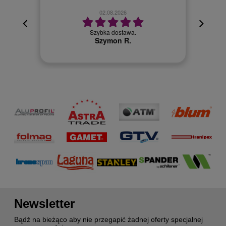
02.08.2026
cyjna,
cja też
Szybka dostawa.
 kuriera
Szymon R.
Newsletter
Bądź na bieżąco aby nie przegapić żadnej oferty specjalnej