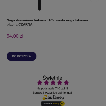
Noga drewniana bukowa H75 prosta noga+skośna
N
blacha CZARNA
54,00 zł
DO KOSZYKA
Świetnie!
Ocena średnia 4.9 na 5
Na podstawie
740 opinii
.
Sprawdź wszystkie opinie
.
tutaj