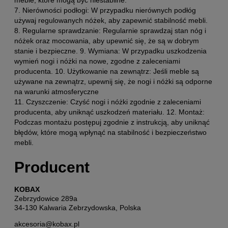
7. Nierówności podłogi: W przypadku nierównych podłóg
używaj regulowanych nóżek, aby zapewnić stabilność mebli.
8. Regularne sprawdzanie: Regularnie sprawdzaj stan nóg i
nóżek oraz mocowania, aby upewnić się, że są w dobrym
stanie i bezpieczne. 9. Wymiana: W przypadku uszkodzenia
wymień nogi i nóżki na nowe, zgodne z zaleceniami
producenta. 10. Użytkowanie na zewnątrz: Jeśli meble są
używane na zewnątrz, upewnij się, że nogi i nóżki są odporne
na warunki atmosferyczne
11. Czyszczenie: Czyść nogi i nóżki zgodnie z zaleceniami
producenta, aby uniknąć uszkodzeń materiału. 12. Montaż:
Podczas montażu postępuj zgodnie z instrukcją, aby uniknąć
błędów, które mogą wpłynąć na stabilność i bezpieczeństwo
mebli.
Producent
KOBAX
Zebrzydowice 289a
34-130 Kalwaria Zebrzydowska, Polska
akcesoria@kobax.pl