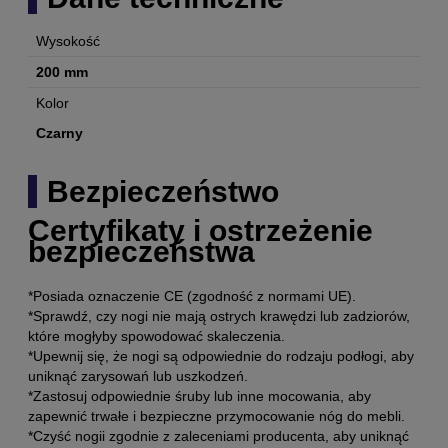
Wysokość
200 mm
Kolor
Czarny
Bezpieczeństwo
Certyfikaty i ostrzeżenie
bezpieczeństwa
*Posiada oznaczenie CE (zgodność z normami UE).
*Sprawdź, czy nogi nie mają ostrych krawędzi lub zadziorów,
które mogłyby spowodować skaleczenia.
*Upewnij się, że nogi są odpowiednie do rodzaju podłogi, aby
uniknąć zarysowań lub uszkodzeń.
*Zastosuj odpowiednie śruby lub inne mocowania, aby
zapewnić trwałe i bezpieczne przymocowanie nóg do mebli.
*Czyść nogii zgodnie z zaleceniami producenta, aby uniknąć