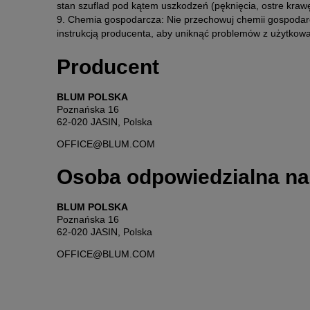
stan szuflad pod kątem uszkodzeń (pęknięcia, ostre kraw
9. Chemia gospodarcza: Nie przechowuj chemii gospodarc
instrukcją producenta, aby uniknąć problemów z użytkow
Producent
BLUM POLSKA
Poznańska 16
62-020 JASIN, Polska
OFFICE@BLUM.COM
Osoba odpowiedzialna na
BLUM POLSKA
Poznańska 16
62-020 JASIN, Polska
OFFICE@BLUM.COM