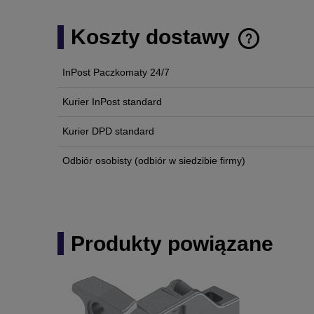
Koszty dostawy
InPost Paczkomaty 24/7
Cena nie zawi
płatności
Kurier InPost standard
Kurier DPD standard
Odbiór osobisty
(odbiór w siedzibie firmy)
Produkty powiązane