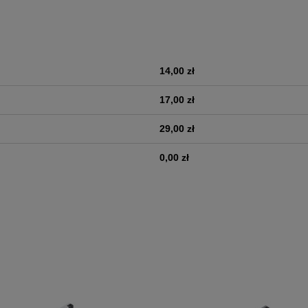
14,00 zł
era ewentualnych kosztów
17,00 zł
29,00 zł
0,00 zł