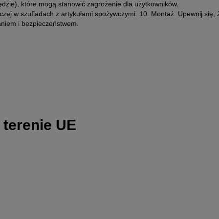
ędzie), które mogą stanowić zagrożenie dla użytkowników.
zej w szufladach z artykułami spożywczymi. 10. Montaż: Upewnij się,
aniem i bezpieczeństwem.
 terenie UE