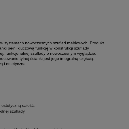
 w systemach nowoczesnych szuflad meblowych. Produkt
ki pełni kluczową funkcję w konstrukcji szuflady
, funkcjonalnej szuflady o nowoczesnym wyglądzie.
nie tylnej ścianki jest jego integralną częścią.
ą i estetyczną.
.
estetyczną całość.
dnej szuflady.