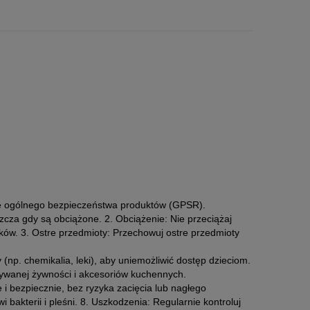
ie ogólnego bezpieczeństwa produktów (GPSR).
zcza gdy są obciążone. 2. Obciążenie: Nie przeciążaj
ów. 3. Ostre przedmioty: Przechowuj ostre przedmioty
 (np. chemikalia, leki), aby uniemożliwić dostęp dzieciom.
wywanej żywności i akcesoriów kuchennych.
 i bezpiecznie, bez ryzyka zacięcia lub nagłego
 bakterii i pleśni. 8. Uszkodzenia: Regularnie kontroluj