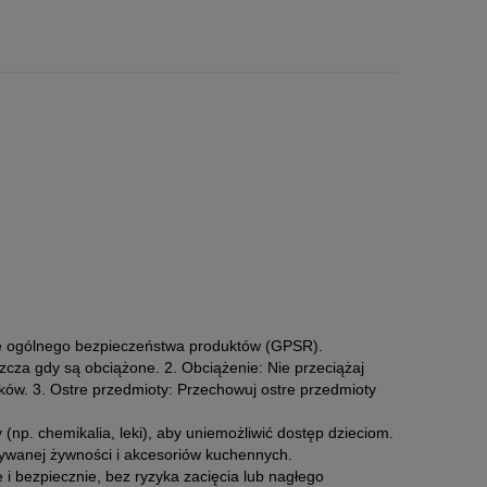
ie ogólnego bezpieczeństwa produktów (GPSR).
zcza gdy są obciążone. 2. Obciążenie: Nie przeciążaj
ów. 3. Ostre przedmioty: Przechowuj ostre przedmioty
 (np. chemikalia, leki), aby uniemożliwić dostęp dzieciom.
wywanej żywności i akcesoriów kuchennych.
 i bezpiecznie, bez ryzyka zacięcia lub nagłego