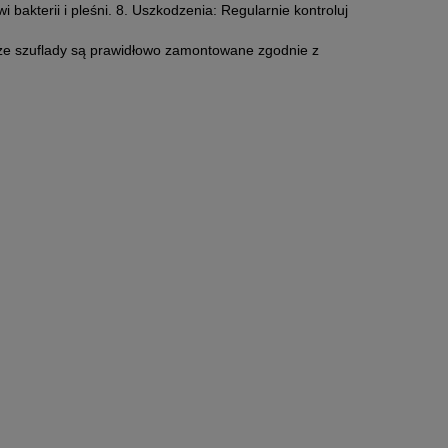
 bakterii i pleśni. 8. Uszkodzenia: Regularnie kontroluj
 że szuflady są prawidłowo zamontowane zgodnie z