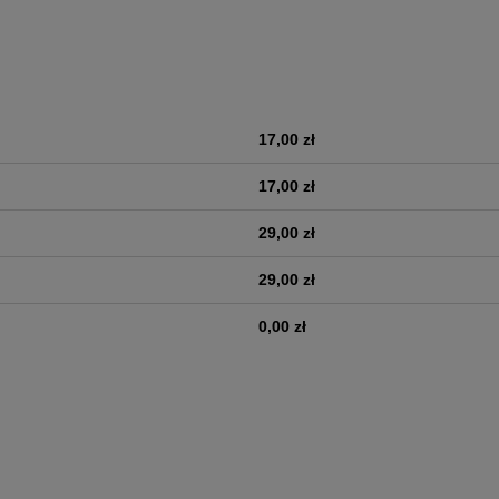
17,00 zł
era ewentualnych kosztów
17,00 zł
29,00 zł
29,00 zł
0,00 zł