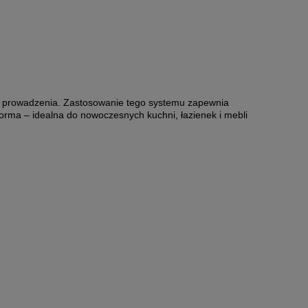
 prowadzenia. Zastosowanie tego systemu zapewnia
orma – idealna do nowoczesnych kuchni, łazienek i mebli