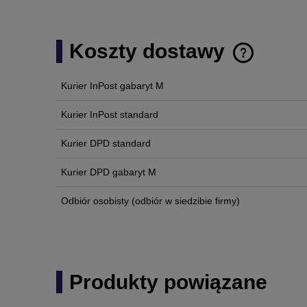
Koszty dostawy
Kurier InPost gabaryt M
Cena nie zawi
płatności
Kurier InPost standard
Kurier DPD standard
Kurier DPD gabaryt M
Odbiór osobisty
(odbiór w siedzibie firmy)
Produkty powiązane