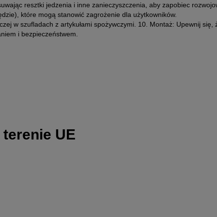
uwając resztki jedzenia i inne zanieczyszczenia, aby zapobiec rozwojowi
ędzie), które mogą stanowić zagrożenie dla użytkowników.
zej w szufladach z artykułami spożywczymi. 10. Montaż: Upewnij się,
aniem i bezpieczeństwem.
 terenie UE