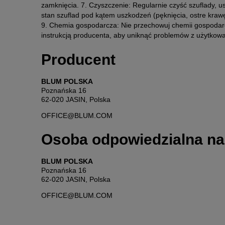
zamknięcia. 7. Czyszczenie: Regularnie czyść szuflady, us
stan szuflad pod kątem uszkodzeń (pęknięcia, ostre kraw
9. Chemia gospodarcza: Nie przechowuj chemii gospodarc
instrukcją producenta, aby uniknąć problemów z użytkow
Producent
BLUM POLSKA
Poznańska 16
62-020 JASIN, Polska
OFFICE@BLUM.COM
Osoba odpowiedzialna na
BLUM POLSKA
Poznańska 16
62-020 JASIN, Polska
OFFICE@BLUM.COM