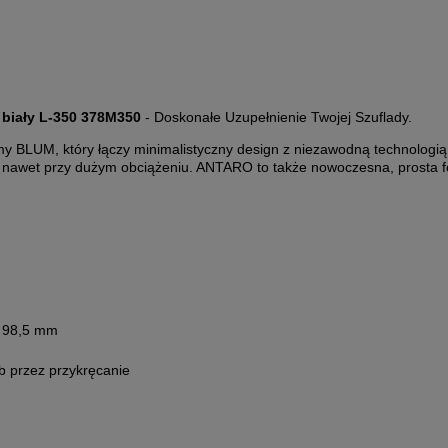
biały L-350 378M350
- Doskonałe Uzupełnienie Twojej Szuflady.
BLUM, który łączy minimalistyczny design z niezawodną technologią
d – nawet przy dużym obciążeniu. ANTARO to także nowoczesna, prosta f
: 98,5 mm
b przez przykręcanie