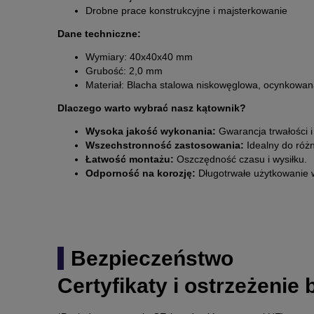
Drobne prace konstrukcyjne i majsterkowanie
Dane techniczne:
Wymiary: 40x40x40 mm
Grubość: 2,0 mm
Materiał: Blacha stalowa niskowęglowa, ocynkowan
Dlaczego warto wybrać nasz kątownik?
Wysoka jakość wykonania:
Gwarancja trwałości i
Wszechstronność zastosowania:
Idealny do róż
Łatwość montażu:
Oszczędność czasu i wysiłku.
Odporność na korozję:
Długotrwałe użytkowanie 
Bezpieczeństwo
Certyfikaty i ostrzeżenie