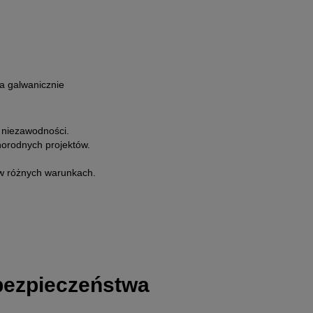
a galwanicznie
 niezawodności.
norodnych projektów.
w różnych warunkach.
 bezpieczeństwa