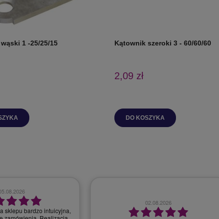
wąski 1 -25/25/15
Kątownik szeroki 3 - 60/60/60
2,09 zł
SZYKA
DO KOSZYKA
28.07.2026
30.07.2026
bardzo dobry kontakt, szybka realizacja