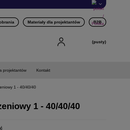
pobrania
Materiały dla projektantów
B2B
(pusty)
la projektantów
Kontakt
eniowy 1 - 40/40/40
eniowy 1 - 40/40/40
ść