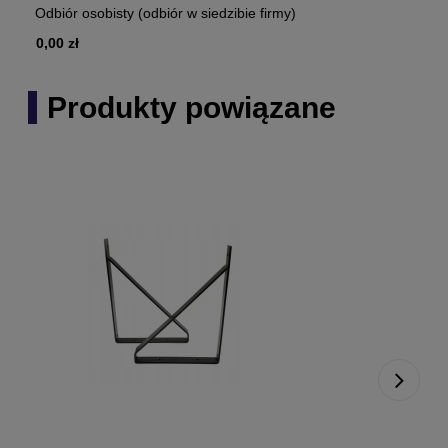
Odbiór osobisty
(odbiór w siedzibie firmy)
0,00 zł
Produkty powiązane