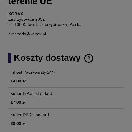
terenie UE
KOBAX
Zebrzydowice 289a
34-130 Kalwaria Zebrzydowska, Polska
akcesoria@kobax.pl
Koszty dostawy
Cena nie zawiera ewentualnych kosztów płatności
InPost Paczkomaty 24/7
14,00 zł
Kurier InPost standard
17,00 zł
Kurier DPD standard
29,00 zł