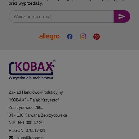
oraz wyprzedaży.
Zakład Handlowo-Produkcyjny
"KOBAX" - Pająk Krzysztof
Zebrzydowice 289a
34 - 130 Kalwaria Zebrzydowska
NIP: 551-000-42-29
REGON: 070517421
biuro@kobax.pl