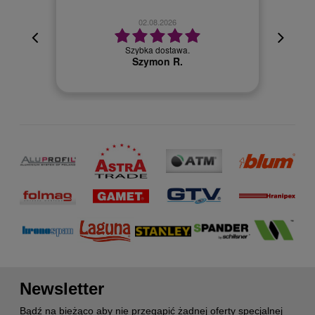
02.08.2026
cyjna,
cja też
Szybka dostawa.
 kuriera
Szymon R.
Newsletter
Bądź na bieżąco aby nie przegapić żadnej oferty specjalnej