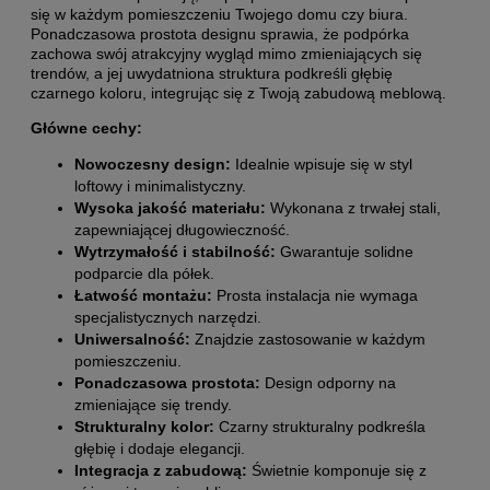
się w każdym pomieszczeniu Twojego domu czy biura.
Ponadczasowa prostota designu sprawia, że podpórka
zachowa swój atrakcyjny wygląd mimo zmieniających się
trendów, a jej uwydatniona struktura podkreśli głębię
czarnego koloru, integrując się z Twoją zabudową meblową.
Główne cechy:
Nowoczesny design:
Idealnie wpisuje się w styl
loftowy i minimalistyczny.
Wysoka jakość materiału:
Wykonana z trwałej stali,
zapewniającej długowieczność.
Wytrzymałość i stabilność:
Gwarantuje solidne
podparcie dla półek.
Łatwość montażu:
Prosta instalacja nie wymaga
specjalistycznych narzędzi.
Uniwersalność:
Znajdzie zastosowanie w każdym
pomieszczeniu.
Ponadczasowa prostota:
Design odporny na
zmieniające się trendy.
Strukturalny kolor:
Czarny strukturalny podkreśla
głębię i dodaje elegancji.
Integracja z zabudową:
Świetnie komponuje się z