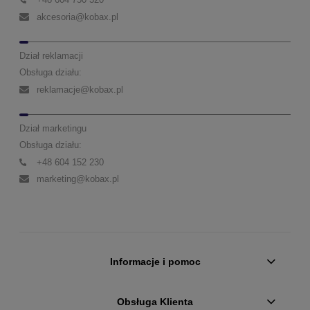
akcesoria@kobax.pl
Dział reklamacji
Obsługa działu:
reklamacje@kobax.pl
Dział marketingu
Obsługa działu:
+48 604 152 230
marketing@kobax.pl
Informacje i pomoc
Obsługa Klienta