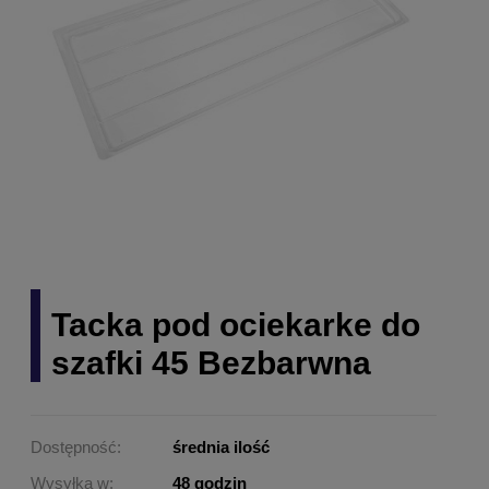
Tacka pod ociekarke do
szafki 45 Bezbarwna
Dostępność:
średnia ilość
Wysyłka w:
48 godzin