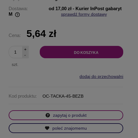
Dostawa:
od 17,00 zł
- Kurier InPost gabaryt
M
sprawdź formy dostawy
Cena nie zawiera ewentualnych kosztów płatności
5,64 zł
Cena:
+
DO KOSZYKA
-
szt.
dodaj do przechowalni
Kod produktu:
OC-TACKA-45-BEZB
zapytaj o produkt
poleć znajomemu