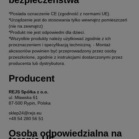
*Posiada oznaczenie CE (zgodność z normami UE).
*Urządzenie jest do stosowania tylko wewnątrz pomieszczeń
(nie na zewnątrz)
*Produkt nie jest odpowiedni dla dzieci.
*Wszystkie produkty należy użytkować zgodnie z ich
przeznaczeniem i specyfikacją techniczną. - Montaż
akcesoriów powinien być przeprowadzony przez osoby
przeszkolone, zgodnie z instrukcjami dostarczonymi przez
producenta lub dystrybutora.
Producent
REJS Spółka z o.o.
ul. Mławska 61
87-500 Rypin, Polska
sklep24@rejs.eu
+48 54 280 56 51
Osoba odpowiedzialna na