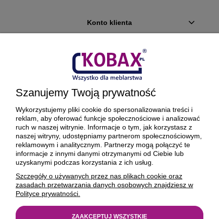
Konto klienta
Płatności i dostawa
Ciekawostki
Szanujemy Twoją prywatność
O firmie
Wykorzystujemy pliki cookie do spersonalizowania treści i
reklam, aby oferować funkcje społecznościowe i analizować
ruch w naszej witrynie. Informacje o tym, jak korzystasz z
naszej witryny, udostępniamy partnerom społecznościowym,
reklamowym i analitycznym. Partnerzy mogą połączyć te
BEZPIECZNE PŁATNOŚCI ORAZ DOSTAWA
informacje z innymi danymi otrzymanymi od Ciebie lub
uzyskanymi podczas korzystania z ich usług.
Szczegóły o używanych przez nas plikach cookie oraz
zasadach przetwarzania danych osobowych znajdziesz w
Polityce prywatności.
ZAAKCEPTUJ WSZYSTKIE