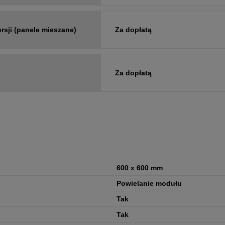
sji (panele mieszane)
Za dopłatą
Za dopłatą
600 x 600 mm
Powielanie modułu
Tak
Tak