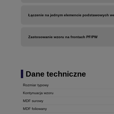
Łączenie na jednym elemencie podstawowych wer
Zastosowanie wzoru na frontach PF/PW
Dane techniczne
Rozmiar typowy
Kontynuacja wzoru
MDF surowy
MDF foliowany