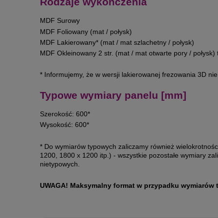
Rodzaje wykończenia
MDF Surowy
MDF Foliowany (mat / połysk)
MDF Lakierowany* (mat / mat szlachetny / połysk)
MDF Okleinowany 2 str. (mat / mat otwarte pory / połysk
* Informujemy, że w wersji lakierowanej frezowania 3D ni
Typowe wymiary panelu [mm]
Szerokość: 600*
Wysokość: 600*
* Do wymiarów typowych zaliczamy również wielokrotności
1200, 1800 x 1200 itp.) - wszystkie pozostałe wymiary z
nietypowych.
UWAGA! Maksymalny format w przypadku wymiarów t