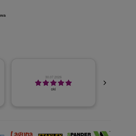
owa
23.07.2026
Szybko, bezproblemowo.