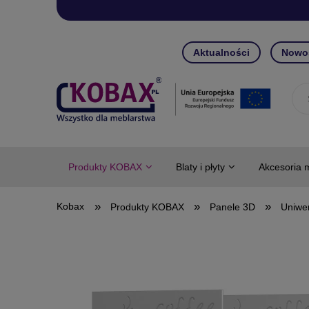
Aktualności
Nowo
Produkty KOBAX
Blaty i płyty
Akcesoria 
»
»
»
Produkty KOBAX
Panele 3D
Uniwe