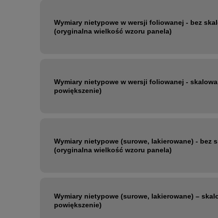
Wymiary nietypowe w wersji foliowanej - bez ska
(oryginalna wielkość wzoru panela)
Wymiary nietypowe w wersji foliowanej - skalowa
powiększenie)
Wymiary nietypowe (surowe, lakierowane) - bez 
(oryginalna wielkość wzoru panela)
Wymiary nietypowe (surowe, lakierowane) – skal
powiększenie)