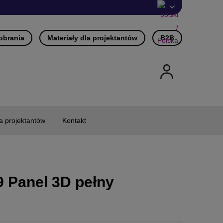
pobrania
Materiały dla projektantów
B2B
la projektantów
Kontakt
 Panel 3D pełny