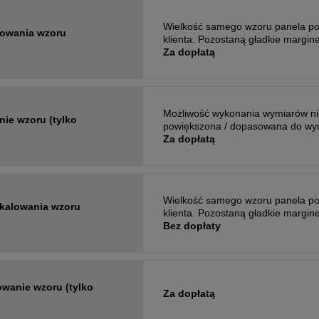
Wielkość samego wzoru panela po
lowania wzoru
klienta. Pozostaną gładkie margine
Za dopłatą
Możliwość wykonania wymiarów nie
nie wzoru (tylko
powiększona / dopasowana do wymi
Za dopłatą
Wielkość samego wzoru panela po
skalowania wzoru
klienta. Pozostaną gładkie margine
Bez dopłaty
owanie wzoru (tylko
Za dopłatą