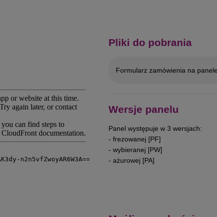
Pliki do pobrania
Formularz zamówienia na panele
Wersje panelu
Panel występuje w 3 wersjach:
- frezowanej [PF]
- wybieranej [PW]
- ażurowej [PA]