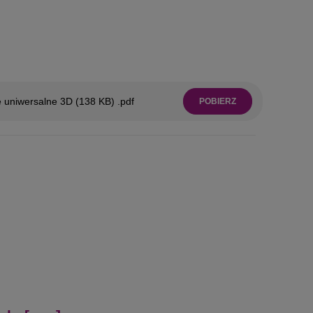
 uniwersalne 3D (138 KB) .pdf
POBIERZ