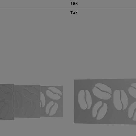
Tak
Tak