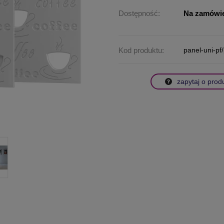
Dostępność:
Na zamówi
Kod produktu:
panel-uni-pf
zapytaj o prod