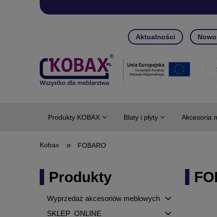
Aktualności
Nowo
Produkty KOBAX
Blaty i płyty
Akcesoria 
»
FOBARO
Produkty
FO
Wyprzedaż akcesoriów meblowych
SKLEP_ONLINE