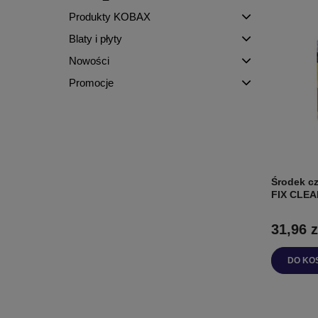
Produkty KOBAX
Blaty i płyty
Nowości
Promocje
Środek c
FIX CLEA
31,96 z
DO KO