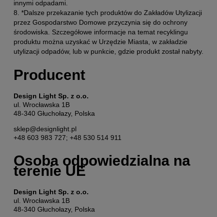
innymi odpadami.
8. *Dalsze przekazanie tych produktów do Zakładów Utylizacji
przez Gospodarstwo Domowe przyczynia się do ochrony
środowiska. Szczegółowe informacje na temat recyklingu
produktu można uzyskać w Urzędzie Miasta, w zakładzie
utylizacji odpadów, lub w punkcie, gdzie produkt został nabyty.
Producent
Design Light Sp. z o.o.
ul. Wrocławska 1B
48-340 Głuchołazy, Polska
sklep@designlight.pl
+48 603 983 727; +48 530 514 911
Osoba odpowiedzialna na
terenie UE
Design Light Sp. z o.o.
ul. Wrocławska 1B
48-340 Głuchołazy, Polska