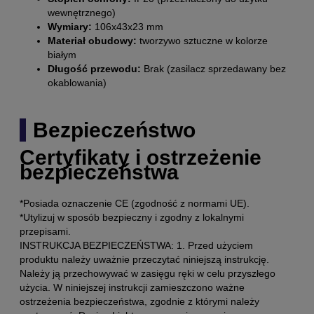
wewnętrznego)
Wymiary:
106x43x23 mm
Materiał obudowy:
tworzywo sztuczne w kolorze
białym
Długość przewodu:
Brak (zasilacz sprzedawany bez
okablowania)
Bezpieczeństwo
Certyfikaty i ostrzeżenie
bezpieczeństwa
*Posiada oznaczenie CE (zgodność z normami UE).
*Utylizuj w sposób bezpieczny i zgodny z lokalnymi
przepisami.
INSTRUKCJA BEZPIECZEŃSTWA: 1. Przed użyciem
produktu należy uważnie przeczytać niniejszą instrukcję.
Należy ją przechowywać w zasięgu ręki w celu przyszłego
użycia. W niniejszej instrukcji zamieszczono ważne
ostrzeżenia bezpieczeństwa, zgodnie z którymi należy