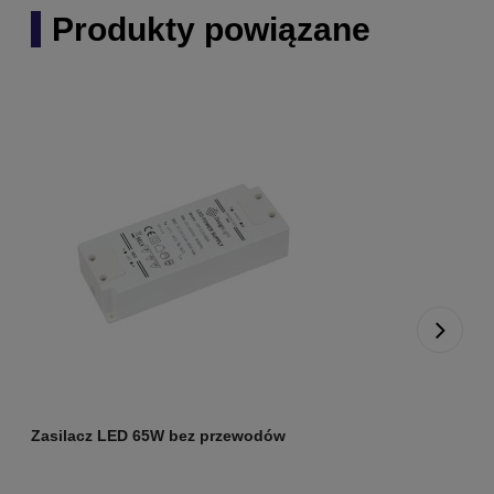
Produkty powiązane
Zasilacz LED 65W bez przewodów
Z