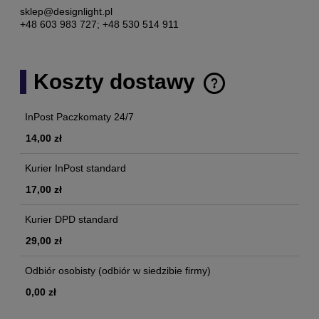
sklep@designlight.pl
+48 603 983 727; +48 530 514 911
Koszty dostawy
Cena nie zawiera ewentualnych kosztów płatności
InPost Paczkomaty 24/7
14,00 zł
Kurier InPost standard
17,00 zł
Kurier DPD standard
29,00 zł
Odbiór osobisty
(odbiór w siedzibie firmy)
0,00 zł