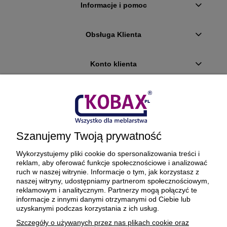
Informacje i pomoc
Obsługa Klienta
Konto klienta
Płatności i dostawa
Ciekawostki
Szanujemy Twoją prywatność
O firmie
Wykorzystujemy pliki cookie do spersonalizowania treści i
reklam, aby oferować funkcje społecznościowe i analizować
ruch w naszej witrynie. Informacje o tym, jak korzystasz z
naszej witryny, udostępniamy partnerom społecznościowym,
reklamowym i analitycznym. Partnerzy mogą połączyć te
BEZPIECZNE PŁATNOŚCI ORAZ DOSTAWA
informacje z innymi danymi otrzymanymi od Ciebie lub
uzyskanymi podczas korzystania z ich usług.
Szczegóły o używanych przez nas plikach cookie oraz