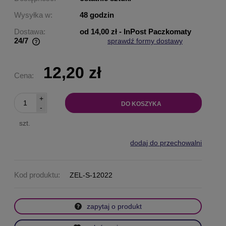
Wysyłka w:
48 godzin
Dostawa:
od 14,00 zł
- InPost Paczkomaty
24/7
sprawdź formy dostawy
Cena nie zawiera ewentualnych kosztów płatności
12,20 zł
Cena:
+
DO KOSZYKA
-
szt.
dodaj do przechowalni
Kod produktu:
ZEL-S-12022
zapytaj o produkt