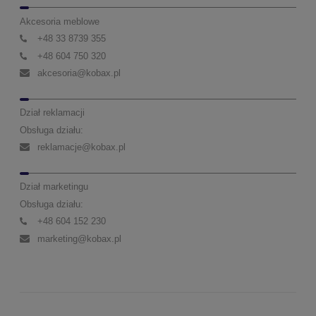
Akcesoria meblowe
+48 33 8739 355
+48 604 750 320
akcesoria@kobax.pl
Dział reklamacji
Obsługa działu:
reklamacje@kobax.pl
Dział marketingu
Obsługa działu:
+48 604 152 230
marketing@kobax.pl