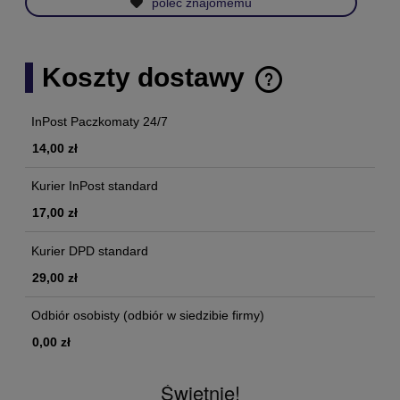
poleć znajomemu
Koszty dostawy
Cena nie zawiera ewentualnych kosztów płatności
InPost Paczkomaty 24/7
14,00 zł
Kurier InPost standard
17,00 zł
Kurier DPD standard
29,00 zł
Odbiór osobisty
(odbiór w siedzibie firmy)
0,00 zł
Świetnie!