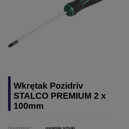
Wkrętak Pozidriv
STALCO PREMIUM 2 x
100mm
Dostępność:
ostatnie sztuki