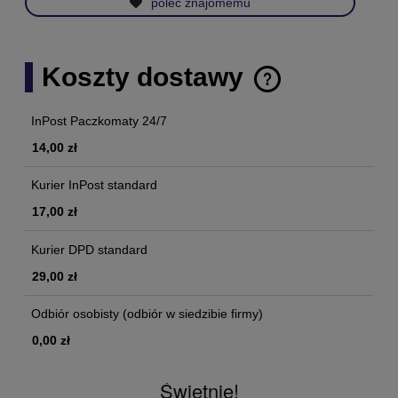
poleć znajomemu
Koszty dostawy
Cena nie zawiera ewentualnych kosztów płatności
InPost Paczkomaty 24/7
14,00 zł
Kurier InPost standard
17,00 zł
Kurier DPD standard
29,00 zł
Odbiór osobisty
(odbiór w siedzibie firmy)
0,00 zł
Świetnie!