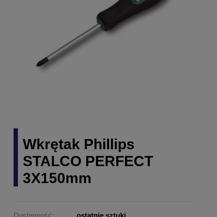
Wkrętak Phillips
STALCO PERFECT
3X150mm
Dostępność:
ostatnie sztuki