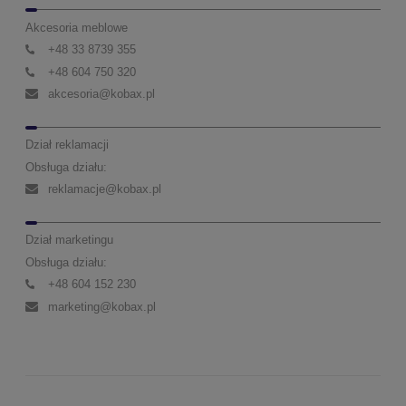
Akcesoria meblowe
+48 33 8739 355
+48 604 750 320
akcesoria@kobax.pl
Dział reklamacji
Obsługa działu:
reklamacje@kobax.pl
Dział marketingu
Obsługa działu:
+48 604 152 230
marketing@kobax.pl