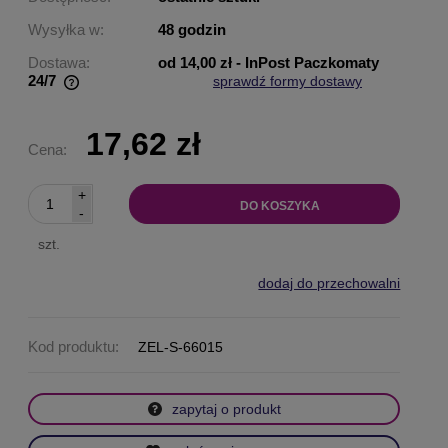
Wysyłka w:
48 godzin
Dostawa:
od 14,00 zł
- InPost Paczkomaty
24/7
sprawdź formy dostawy
Cena nie zawiera ewentualnych kosztów płatności
17,62 zł
Cena:
+
DO KOSZYKA
-
szt.
dodaj do przechowalni
Kod produktu:
ZEL-S-66015
zapytaj o produkt