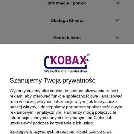
Informacje i pomoc
Obsługa Klienta
Konto klienta
Płatności i dostawa
Ciekawostki
Szanujemy Twoją prywatność
O firmie
Wykorzystujemy pliki cookie do spersonalizowania treści i
reklam, aby oferować funkcje społecznościowe i analizować
ruch w naszej witrynie. Informacje o tym, jak korzystasz z
naszej witryny, udostępniamy partnerom społecznościowym,
reklamowym i analitycznym. Partnerzy mogą połączyć te
BEZPIECZNE PŁATNOŚCI ORAZ DOSTAWA
informacje z innymi danymi otrzymanymi od Ciebie lub
uzyskanymi podczas korzystania z ich usług.
Szczegóły o używanych przez nas plikach cookie oraz