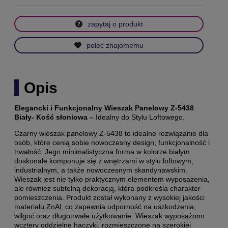
zapytaj o produkt
poleć znajomemu
Opis
Elegancki i Funkcjonalny Wieszak Panelowy Z-5438
Biały- Kość słoniowa –
Idealny do Stylu Loftowego.
Czarny wieszak panelowy Z-5438 to idealne rozwiązanie dla
osób, które cenią sobie nowoczesny design, funkcjonalność i
trwałość. Jego minimalistyczna forma w kolorze białym
doskonale komponuje się z wnętrzami w stylu loftowym,
industrialnym, a także nowoczesnym skandynawskim.
Wieszak jest nie tylko praktycznym elementem wyposażenia,
ale również subtelną dekoracją, która podkreśla charakter
pomieszczenia. Produkt został wykonany z wysokiej jakości
materiału ZnAl, co zapewnia odporność na uszkodzenia,
wilgoć oraz długotrwałe użytkowanie. Wieszak wyposażono
wcztery oddzielne haczyki, rozmieszczone na szerokiej