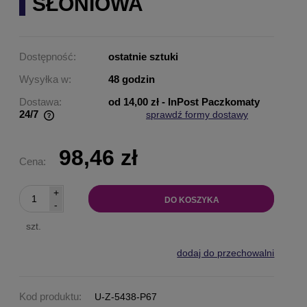
SŁONIOWA
Dostępność:
ostatnie sztuki
Wysyłka w:
48 godzin
Dostawa:
od 14,00 zł
- InPost Paczkomaty
24/7
sprawdź formy dostawy
Cena nie zawiera ewentualnych kosztów płatności
98,46 zł
Cena:
+
DO KOSZYKA
-
szt.
dodaj do przechowalni
Kod produktu:
U-Z-5438-P67