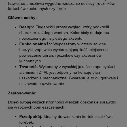
listwie, co umożliwia wygodne wieszanie odzieży, ręczników,
fartuchów kuchennych czy toreb.
Główne cechy:
Design:
Elegancki i prosty wygląd, który podkreśli
charakter każdego wnętrza. Kolor biały dodaje mu
nowoczesnego i stylowego akcentu.
Funkcjonalność:
Wyposażony w cztery solidne
haczyki, zapewnia wystarczającą ilość miejsca na
powieszenie ubrań, ręczników czy akcesoriów
kuchennych.
Trwałość:
Wykonany z wysokiej jakości stopu cynku i
aluminium ZnAl, jest odporny na korozję oraz
uszkodzenia mechaniczne. Gwarantuje to długotrwałe i
niezawodne użytkowanie.
Zastosowanie:
Dzięki swojej wszechstronności wieszak doskonale sprawdzi
się w różnych pomieszczeniach:
Przedpokój:
Idealny do wieszania kurtek, szalików i
torebek.