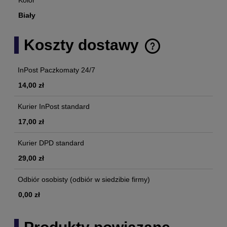
Biały
Koszty dostawy
Cena nie zawiera ewentualnych kosztów płatności
InPost Paczkomaty 24/7
14,00 zł
Kurier InPost standard
17,00 zł
Kurier DPD standard
29,00 zł
Odbiór osobisty
(odbiór w siedzibie firmy)
0,00 zł