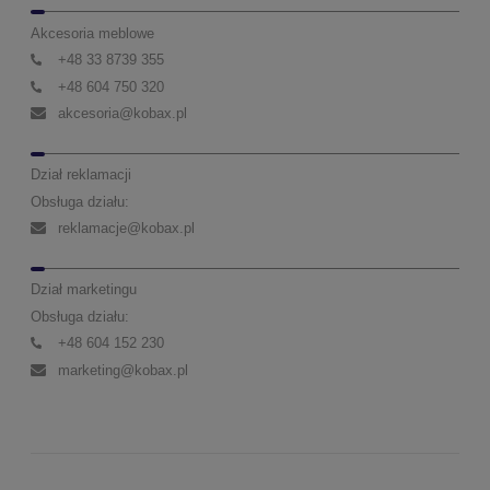
Akcesoria meblowe
+48 33 8739 355
+48 604 750 320
akcesoria@kobax.pl
Dział reklamacji
Obsługa działu:
reklamacje@kobax.pl
Dział marketingu
Obsługa działu:
+48 604 152 230
marketing@kobax.pl