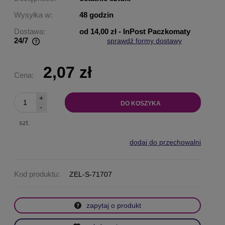
Wysyłka w:
48 godzin
Dostawa:
od 14,00 zł
- InPost Paczkomaty
24/7
sprawdź formy dostawy
Cena nie zawiera ewentualnych kosztów płatności
2,07 zł
Cena:
+
DO KOSZYKA
-
szt.
dodaj do przechowalni
Kod produktu:
ZEL-S-71707
zapytaj o produkt