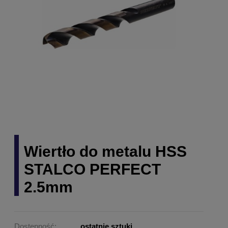
Wiertło do metalu HSS
STALCO PERFECT
2.5mm
Dostępność:
ostatnie sztuki