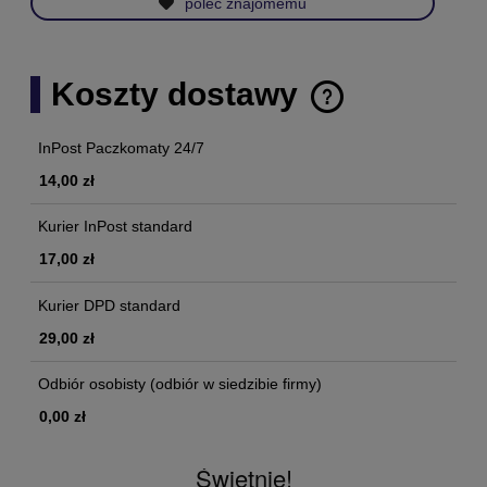
poleć znajomemu
Koszty dostawy
Cena nie zawiera ewentualnych kosztów płatności
InPost Paczkomaty 24/7
14,00 zł
Kurier InPost standard
17,00 zł
Kurier DPD standard
29,00 zł
Odbiór osobisty
(odbiór w siedzibie firmy)
0,00 zł
Świetnie!