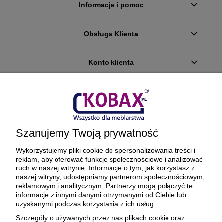
Informacje i pomoc
Obsługa Klienta
Konto klienta
Płatności i dostawa
Ciekawostki
Szanujemy Twoją prywatność
O firmie
Wykorzystujemy pliki cookie do spersonalizowania treści i
reklam, aby oferować funkcje społecznościowe i analizować
ruch w naszej witrynie. Informacje o tym, jak korzystasz z
naszej witryny, udostępniamy partnerom społecznościowym,
reklamowym i analitycznym. Partnerzy mogą połączyć te
BEZPIECZNE PŁATNOŚCI ORAZ DOSTAWA
informacje z innymi danymi otrzymanymi od Ciebie lub
uzyskanymi podczas korzystania z ich usług.
Szczegóły o używanych przez nas plikach cookie oraz