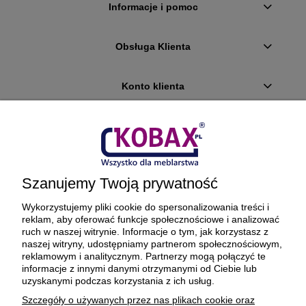
Informacje i pomoc
Obsługa Klienta
Konto klienta
Płatności i dostawa
Ciekawostki
Szanujemy Twoją prywatność
O firmie
Wykorzystujemy pliki cookie do spersonalizowania treści i
reklam, aby oferować funkcje społecznościowe i analizować
ruch w naszej witrynie. Informacje o tym, jak korzystasz z
naszej witryny, udostępniamy partnerom społecznościowym,
reklamowym i analitycznym. Partnerzy mogą połączyć te
BEZPIECZNE PŁATNOŚCI ORAZ DOSTAWA
informacje z innymi danymi otrzymanymi od Ciebie lub
uzyskanymi podczas korzystania z ich usług.
Szczegóły o używanych przez nas plikach cookie oraz