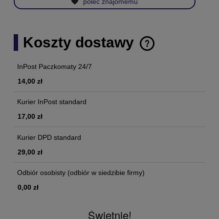
poleć znajomemu
Koszty dostawy
Cena nie zawiera ewentualnych kosztów płatności
InPost Paczkomaty 24/7
14,00 zł
Kurier InPost standard
17,00 zł
Kurier DPD standard
29,00 zł
Odbiór osobisty
(odbiór w siedzibie firmy)
0,00 zł
Świetnie!