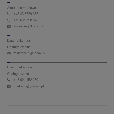
Akcesoria meblowe
+48 33 8739 355
+48 604 750 320
akcesoria@kobax.pl
Dział reklamacji
Obsługa działu:
reklamacje@kobax.pl
Dział marketingu
Obsługa działu:
+48 604 152 230
marketing@kobax.pl