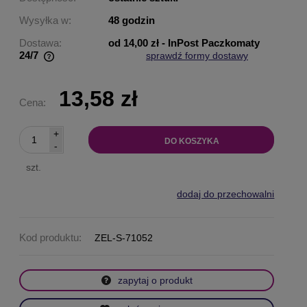
Wysyłka w:
48 godzin
Dostawa:
od 14,00 zł
- InPost Paczkomaty
24/7
sprawdź formy dostawy
Cena nie zawiera ewentualnych kosztów płatności
13,58 zł
Cena:
+
DO KOSZYKA
-
szt.
dodaj do przechowalni
Kod produktu:
ZEL-S-71052
zapytaj o produkt