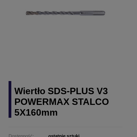
Wiertło SDS-PLUS V3
POWERMAX STALCO
5X160mm
Dostępność:
ostatnie sztuki